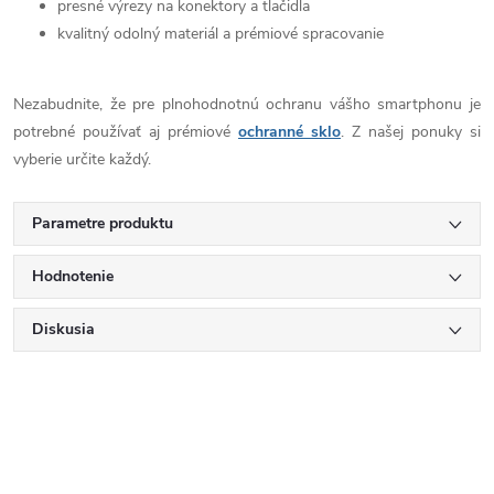
presné výrezy na konektory a tlačidla
kvalitný odolný materiál a prémiové spracovanie
Nezabudnite, že pre plnohodnotnú ochranu vášho smartphonu je
potrebné používať aj prémiové
ochranné sklo
. Z našej ponuky si
vyberie určite každý.
Parametre produktu
Hodnotenie
Diskusia