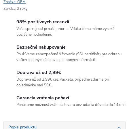
Značka:
OEM
Záruka
:
2 roky
98% pozitívnych recenzií
Vaša spokojnosť je naša priorita. Vďaka čomu máme vysoké
pozitívne hodnotenie.
Bezpečné nakupovanie
Používame zabezpečené šifrovanie (SSL certifikát) pre ochranu
vašich osobných údajov a platobných informácií.
Doprava už od 2,99€
Doprava už od 2,99€ cez Packetu, prípadne zdarma pri
objednávke nad 50€.
Garancia vrátenia peňazí
Ponúkame možnosť vrátenia tovaru bez udania dôvodu do 14 dní.
Popis produktu