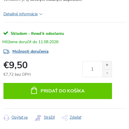
Detailné informácie
Skladom - Ihneď k odoslaniu
11.08.2026
Možnosti doručenia
€9,50
€7,72 bez DPH
Jednotková
cena:
PRIDAŤ DO KOŠÍKA
Opýtať sa
Strážiť
Zdieľať