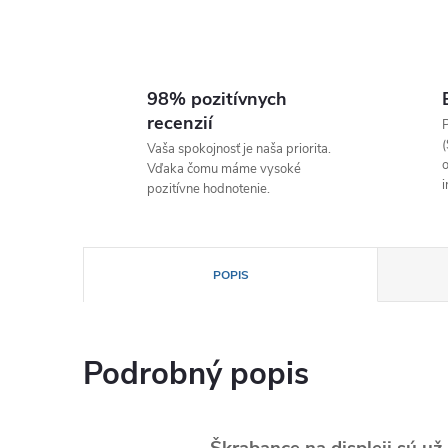
98% pozitívnych
recenzií
P
(
Vaša spokojnosť je naša priorita.
o
Vďaka čomu máme vysoké
i
pozitívne hodnotenie.
POPIS
Podrobný popis