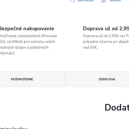
Bezpečné nakupovanie
Doprava už od 2,9
oužívame zabezpečené šifrovanie
Doprava už od 2,99€ cez P
SSL certifikát) pre ochranu vašich
prípadne zdarma pri objed
sobných údajov a platobných
nad 50€.
nformácií.
HODNOTENIE
DISKUSIA
Dodat