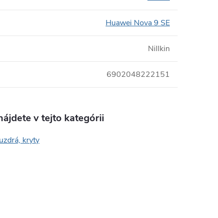
Huawei Nova 9 SE
Nillkin
6902048222151
ájdete v tejto kategórii
uzdrá, kryty