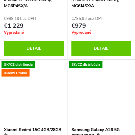
MG6P4SX/A
MG6J4SX/A
€999,19 bez DPH
€795,93 bez DPH
€1 229
€979
Vypredané
Vypredané
DETAIL
DETAIL
SK/CZ distribúcia
SK/CZ distribúcia
Xiaomi Promo
Xiaomi Redmi 15C 4GB/28GB,
Samsung Galaxy A26 5G