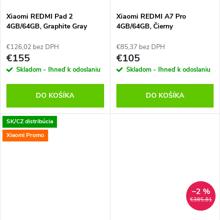
Xiaomi REDMI Pad 2
Xiaomi REDMI A7 Pro
4GB/64GB, Graphite Gray
4GB/64GB, Čierny
€126,02 bez DPH
€85,37 bez DPH
€155
€105
Skladom - Ihneď k odoslaniu
Skladom - Ihneď k odoslaniu
DO KOŠÍKA
DO KOŠÍKA
SK/CZ distribúcia
Xiaomi Promo
–2 %
€385,81