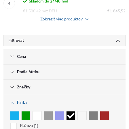
Skladom do 24/48 hod
€1 500,42 bez DPH
€1 845,52
Zobraziť viac produktov
Filtrovať
Cena
Podľa štítku
Značky
Farba
Ružová
1