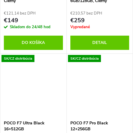
Čierny
6GB/128GB, Čierny
€121,14 bez DPH
€210,57 bez DPH
€149
€259
Skladom do 24/48 hod
Vypredané
DO KOŠÍKA
DETAIL
SK/CZ distribúcia
SK/CZ distribúcia
POCO F7 Ultra Black
POCO F7 Pro Black
16+512GB
12+256GB