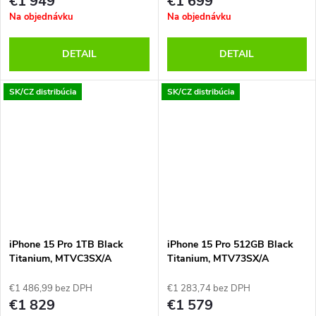
€1 949
€1 699
Na objednávku
Na objednávku
DETAIL
DETAIL
SK/CZ distribúcia
SK/CZ distribúcia
iPhone 15 Pro 1TB Black
iPhone 15 Pro 512GB Black
Titanium, MTVC3SX/A
Titanium, MTV73SX/A
€1 486,99 bez DPH
€1 283,74 bez DPH
€1 829
€1 579