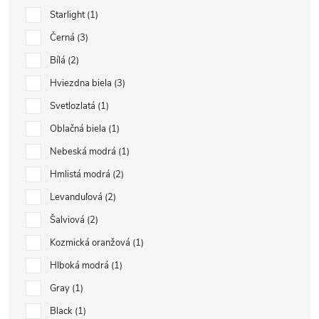
Starlight
1
Černá
3
Bílá
2
Hviezdna biela
3
Svetlozlatá
1
Oblačná biela
1
Nebeská modrá
1
Hmlistá modrá
2
Levanduľová
2
Šalviová
2
Kozmická oranžová
1
Hlboká modrá
1
Gray
1
Black
1