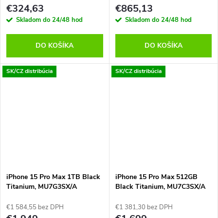
€324,63
€865,13
Skladom do 24/48 hod
Skladom do 24/48 hod
DO KOŠÍKA
DO KOŠÍKA
SK/CZ distribúcia
SK/CZ distribúcia
iPhone 15 Pro Max 1TB Black
iPhone 15 Pro Max 512GB
Titanium, MU7G3SX/A
Black Titanium, MU7C3SX/A
€1 584,55 bez DPH
€1 381,30 bez DPH