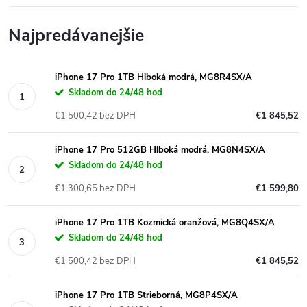
Najpredávanejšie
iPhone 17 Pro 1TB Hlboká modrá, MG8R4SX/A
Skladom do 24/48 hod
€1 500,42 bez DPH
€1 845,52
iPhone 17 Pro 512GB Hlboká modrá, MG8N4SX/A
Skladom do 24/48 hod
€1 300,65 bez DPH
€1 599,80
iPhone 17 Pro 1TB Kozmická oranžová, MG8Q4SX/A
Skladom do 24/48 hod
€1 500,42 bez DPH
€1 845,52
iPhone 17 Pro 1TB Strieborná, MG8P4SX/A