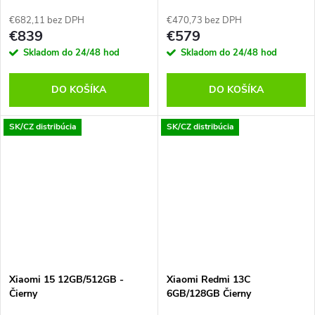
€682,11 bez DPH
€470,73 bez DPH
€839
€579
Skladom do 24/48 hod
Skladom do 24/48 hod
DO KOŠÍKA
DO KOŠÍKA
SK/CZ distribúcia
SK/CZ distribúcia
Xiaomi 15 12GB/512GB -
Xiaomi Redmi 13C
Čierny
6GB/128GB Čierny