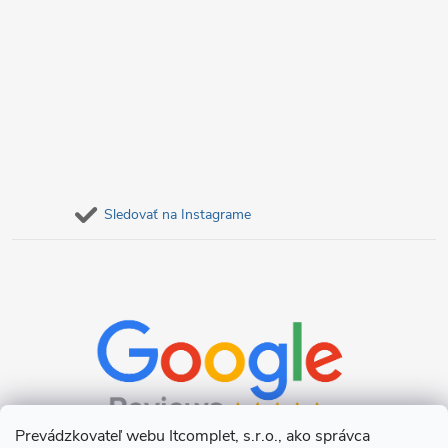
Sledovať na Instagrame
Prevádzkovateľ webu Itcomplet, s.r.o., ako správca