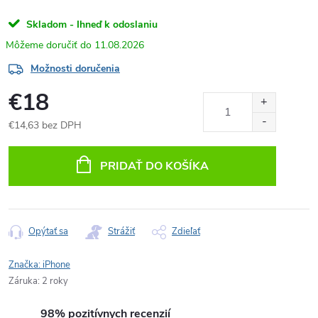
Skladom - Ihneď k odoslaniu
11.08.2026
Možnosti doručenia
€18
€14,63 bez DPH
Jednotková
cena:
PRIDAŤ DO KOŠÍKA
Opýtať sa
Strážiť
Zdieľať
Značka:
iPhone
Záruka
:
2 roky
98% pozitívnych recenzií