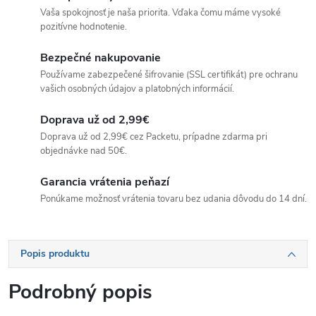
Vaša spokojnosť je naša priorita. Vďaka čomu máme vysoké
pozitívne hodnotenie.
Bezpečné nakupovanie
Používame zabezpečené šifrovanie (SSL certifikát) pre ochranu
vašich osobných údajov a platobných informácií.
Doprava už od 2,99€
Doprava už od 2,99€ cez Packetu, prípadne zdarma pri
objednávke nad 50€.
Garancia vrátenia peňazí
Ponúkame možnosť vrátenia tovaru bez udania dôvodu do 14 dní.
Popis produktu
Podrobný popis