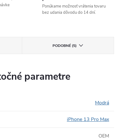
návke
Ponúkame možnosť vrátenia tovaru
bez udania dôvodu do 14 dní.
PODOBNÉ (5)
očné parametre
Modrá
iPhone 13 Pro Max
OEM