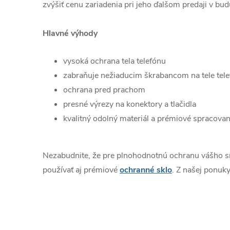
zvýšiť cenu zariadenia pri jeho ďalšom predaji v bud
Hlavné výhody
vysoká ochrana tela telefónu
zabraňuje nežiaducim škrabancom na tele tel
ochrana pred prachom
presné výrezy na konektory a tlačidla
kvalitný odolný materiál a prémiové spracovan
Nezabudnite, že pre plnohodnotnú ochranu vášho 
používať aj prémiové
ochranné sklo
. Z našej ponuky