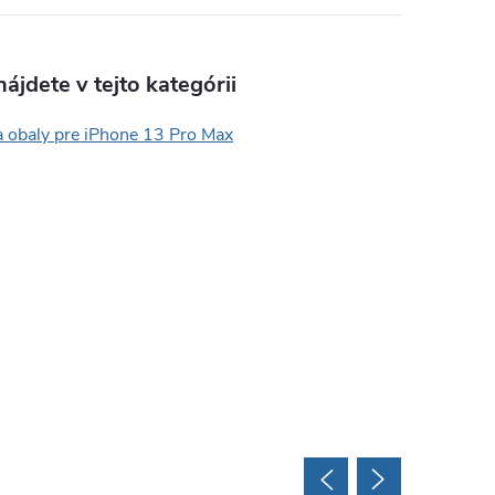
ájdete v tejto kategórii
a obaly pre iPhone 13 Pro Max