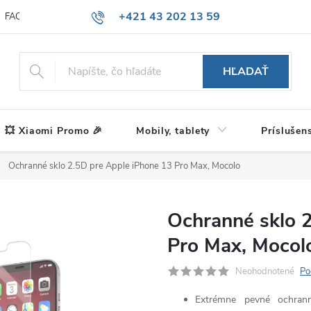
+421 43 202 13 59
FAQ
Blog
HĽADAŤ
💥 Xiaomi Promo 🎉
Mobily, tablety
Príslušen
Ochranné sklo 2.5D pre Apple iPhone 13 Pro Max, Mocolo
Ochranné sklo 
Pro Max, Mocol
Neohodnotené
Po
Extrémne pevné ochran