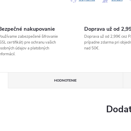
Bezpečné nakupovanie
Doprava už od 2,9
oužívame zabezpečené šifrovanie
Doprava už od 2,99€ cez P
SSL certifikát) pre ochranu vašich
prípadne zdarma pri objed
sobných údajov a platobných
nad 50€.
nformácií.
HODNOTENIE
Dodat