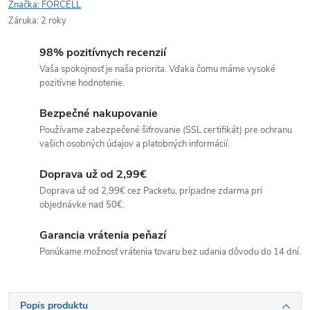
Značka:
FORCELL
Záruka
:
2 roky
98% pozitívnych recenzií
Vaša spokojnosť je naša priorita. Vďaka čomu máme vysoké
pozitívne hodnotenie.
Bezpečné nakupovanie
Používame zabezpečené šifrovanie (SSL certifikát) pre ochranu
vašich osobných údajov a platobných informácií.
Doprava už od 2,99€
Doprava už od 2,99€ cez Packetu, prípadne zdarma pri
objednávke nad 50€.
Garancia vrátenia peňazí
Ponúkame možnosť vrátenia tovaru bez udania dôvodu do 14 dní.
Popis produktu