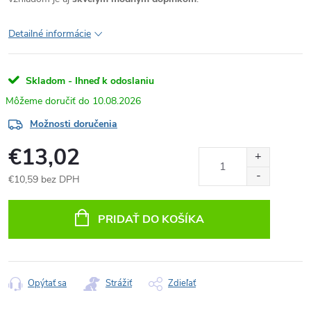
Detailné informácie
Skladom - Ihneď k odoslaniu
10.08.2026
Možnosti doručenia
€13,02
€10,59 bez DPH
Jednotková
cena:
PRIDAŤ DO KOŠÍKA
Opýtať sa
Strážiť
Zdieľať