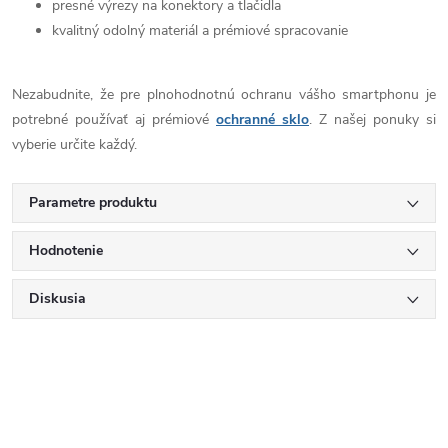
presné výrezy na konektory a tlačidla
kvalitný odolný materiál a prémiové spracovanie
Nezabudnite, že pre plnohodnotnú ochranu vášho smartphonu je
potrebné používať aj prémiové
ochranné sklo
. Z našej ponuky si
vyberie určite každý.
Parametre produktu
Hodnotenie
Diskusia