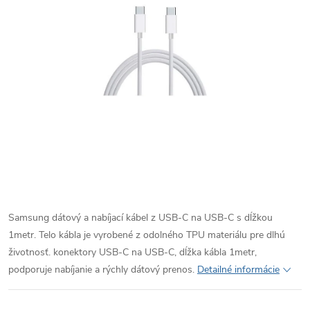
Samsung dátový a nabíjací kábel z USB-C na USB-C s dĺžkou
1metr. Telo kábla je vyrobené z odolného TPU materiálu pre dlhú
životnosť. konektory USB-C na USB-C, dĺžka kábla 1metr,
podporuje nabíjanie a rýchly dátový prenos.
Detailné informácie