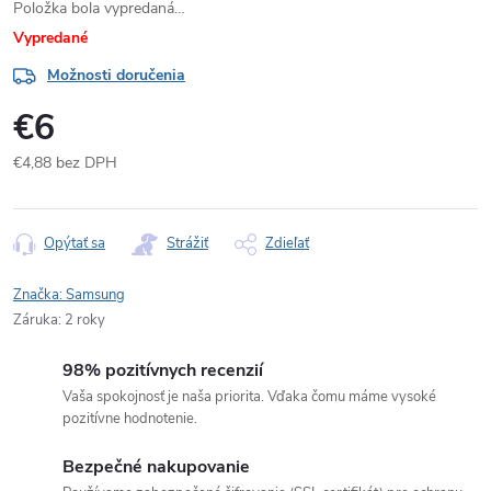
Položka bola vypredaná…
Vypredané
Možnosti doručenia
€6
€4,88 bez DPH
Jednotková
cena:
Opýtať sa
Strážiť
Zdieľať
Značka:
Samsung
Záruka
:
2 roky
98% pozitívnych recenzií
Vaša spokojnosť je naša priorita. Vďaka čomu máme vysoké
pozitívne hodnotenie.
Bezpečné nakupovanie