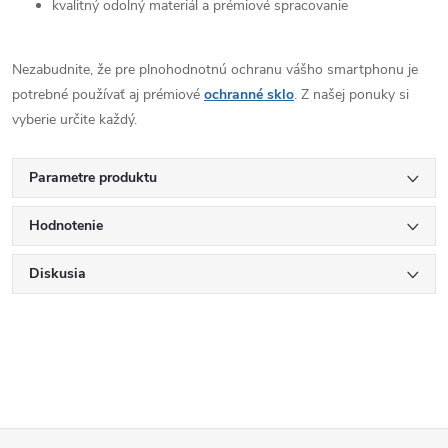
kvalitný odolný materiál a prémiové spracovanie
Nezabudnite, že pre plnohodnotnú ochranu vášho smartphonu je
potrebné používať aj prémiové
ochranné sklo
. Z našej ponuky si
vyberie určite každý.
Parametre produktu
Hodnotenie
Diskusia