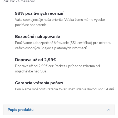
Záruka
:
24 mesiacov
98% pozitívnych recenzií
Vaša spokojnosť je naša priorita. Vďaka čomu máme vysoké
pozitívne hodnotenie.
Bezpečné nakupovanie
Používame zabezpečené šifrovanie (SSL certifikát) pre ochranu
vašich osobných údajov a platobných informácií.
Doprava už od 2,99€
Doprava už od 2,99€ cez Packetu, prípadne zdarma pri
objednávke nad 50€.
Garancia vrátenia peňazí
Ponúkame možnosť vrátenia tovaru bez udania dôvodu do 14 dní.
Popis produktu