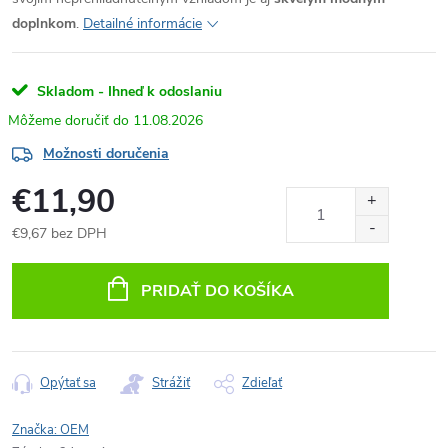
doplnkom
.
Detailné informácie
Skladom - Ihneď k odoslaniu
11.08.2026
Možnosti doručenia
€11,90
€9,67 bez DPH
Jednotková
cena:
PRIDAŤ DO KOŠÍKA
Opýtať sa
Strážiť
Zdieľať
Značka:
OEM