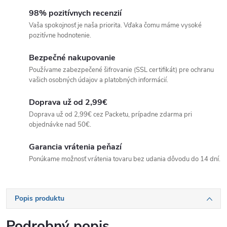
98% pozitívnych recenzií
Vaša spokojnosť je naša priorita. Vďaka čomu máme vysoké
pozitívne hodnotenie.
Bezpečné nakupovanie
Používame zabezpečené šifrovanie (SSL certifikát) pre ochranu
vašich osobných údajov a platobných informácií.
Doprava už od 2,99€
Doprava už od 2,99€ cez Packetu, prípadne zdarma pri
objednávke nad 50€.
Garancia vrátenia peňazí
Ponúkame možnosť vrátenia tovaru bez udania dôvodu do 14 dní.
Popis produktu
Podrobný popis