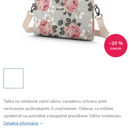
–20 %
€34,90
Taška na notebook zaistí vášmu zariadeniu ochranu pred
nechceným poškriabaním či znečistením. Odteraz sa môžete
spoľahnúť na pohodlné a bezpečné prenášanie Vášho notebooku.
Detailné informácie