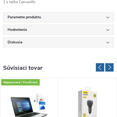
1 x taška Canvaslife
Parametre produktu
Hodnotenie
Diskusia
Súvisiaci tovar
Repasovaný / Používaný