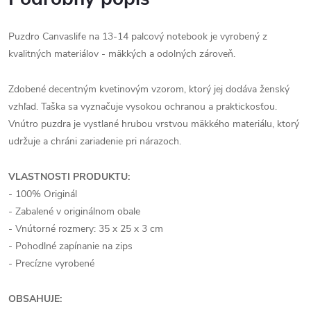
Puzdro Canvaslife na 13-14 palcový notebook je vyrobený z
kvalitných materiálov - mäkkých a odolných zároveň.
Zdobené decentným kvetinovým vzorom, ktorý jej dodáva ženský
vzhľad. Taška sa vyznačuje vysokou ochranou a praktickosťou.
Vnútro puzdra je vystlané hrubou vrstvou mäkkého materiálu, ktorý
udržuje a chráni zariadenie pri nárazoch.
VLASTNOSTI PRODUKTU:
- 100% Originál
- Zabalené v originálnom obale
- Vnútorné rozmery: 35 x 25 x 3 cm
- Pohodlné zapínanie na zips
- Precízne vyrobené
OBSAHUJE: