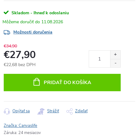
Skladom - Ihneď k odoslaniu
11.08.2026
Možnosti doručenia
€34,90
€27,90
€22,68 bez DPH
Jednotková
cena:
PRIDAŤ DO KOŠÍKA
Opýtať sa
Strážiť
Zdieľať
Značka:
Canvaslife
Záruka
:
24 mesiacov