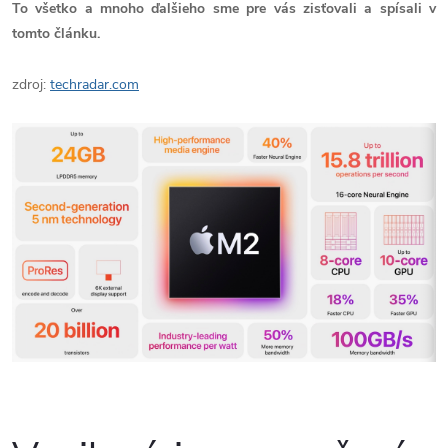
To všetko a mnoho ďalšieho sme pre vás zisťovali a spísali v
tomto článku.
zdroj:
techradar.com