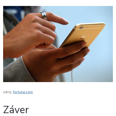
zdroj:
fortune.com
Záver