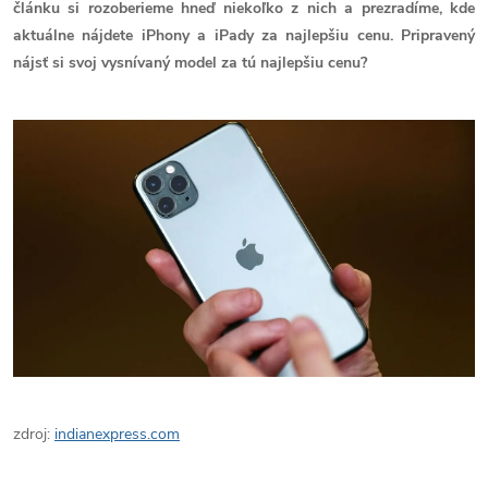
článku si rozoberieme hneď niekoľko z nich a prezradíme, kde
aktuálne nájdete iPhony a iPady za najlepšiu cenu. Pripravený
nájsť si svoj vysnívaný model za tú najlepšiu cenu?
zdroj:
indianexpress.com