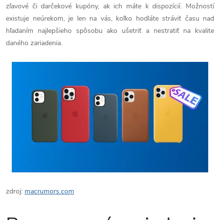
zľavové či darčekové kupóny, ak ich máte k dispozícií. Možností
existuje neúrekom, je len na vás, koľko hodláte stráviť času nad
hľadaním najlepšieho spôsobu ako ušetriť a nestratiť na kvalite
daného zariadenia.
zdroj:
macrumors.com