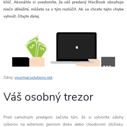
kľúč. Akonáhle si uvedomíte, že váš predaný MacBook obsahuje
niečo dôležité, môžete sa s tým rozlúčiť. Ak sa chcete tejto chybe
vyhnúť, čítajte ďalej.
Zdroj:
yourmacsolutions.net
Váš osobný trezor
Pred samotným predajom začnite tým, že si vytvoríte zálohy
súborov na externom pevnom disku alebo cloudovom úložisku: