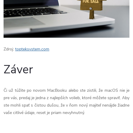
Zdroj:
topteksystem.com
Záver
Či už túžite po novom MacBooku alebo ste zistili, že macOS nie je
pre vás, predaj je jedna z najlepších volieb, ktoré môžete spraviť. Aby
ste mohli spať s čistou dušou, že v ňom nový majiteľ nenájde žiadne
vaše citlivé údaje, reset je priam nevyhnutný.