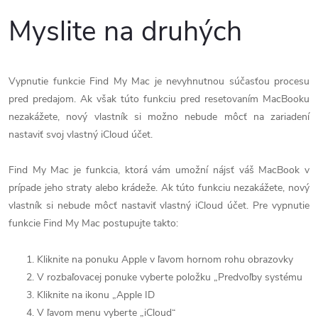
Myslite na druhých
Vypnutie funkcie Find My Mac je nevyhnutnou súčasťou procesu
pred predajom. Ak však túto funkciu pred resetovaním MacBooku
nezakážete, nový vlastník si možno nebude môcť na zariadení
nastaviť svoj vlastný iCloud účet.
Find My Mac je funkcia, ktorá vám umožní nájsť váš MacBook v
prípade jeho straty alebo krádeže. Ak túto funkciu nezakážete, nový
vlastník si nebude môcť nastaviť vlastný iCloud účet. Pre vypnutie
funkcie Find My Mac postupujte takto:
Kliknite na ponuku Apple v ľavom hornom rohu obrazovky
V rozbaľovacej ponuke vyberte položku „Predvoľby systému
Kliknite na ikonu „Apple ID
V ľavom menu vyberte „iCloud“