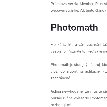
Prémiová verzia Member Plus st
webovej stránke. Ak tento článok 
Photomath
Aplikácia, ktorá vám zachráni ť
všetkého. Poznáte to, keď sa aj n
Photomath je študijný nástroj, kt
vloží do algoritmu aplikácie, 
zachránené.
Jediná nevýhoda je, že musíte pí
príklad ručne vpísať do Photomat
rozhodujúci.