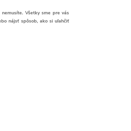
už nemusíte. Všetky sme pre vás
ebo nájsť spôsob, ako si uľahčiť