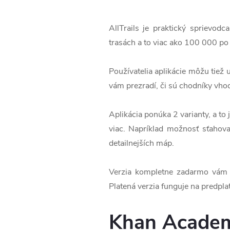
AllTrails je praktický sprievodc
trasách a to viac ako 100 000 po 
Používatelia aplikácie môžu tiež
vám prezradí, či sú chodníky vhod
Aplikácia ponúka 2 varianty, a t
viac. Napríklad možnosť sťahova
detailnejších máp.
Verzia kompletne zadarmo vám 
Platená verzia funguje na predpla
Khan Acade