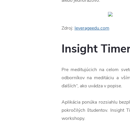
alebo jednorazovo.
Zdroj:
leverageedu.com
Insight Time
Pre meditujúcich na celom svet
odborníkov na meditáciu a vším
ďalších“, ako uvádza v popise.
Aplikácia ponúka rozsiahlu bezpl
pokročilých študentov. Insight T
workshopy.