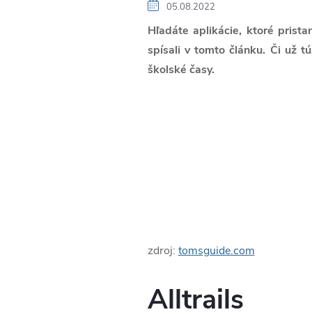
05.08.2022
Hľadáte aplikácie, ktoré prist
spísali v tomto článku. Či už t
školské časy.
zdroj:
tomsguide.com
Alltrails