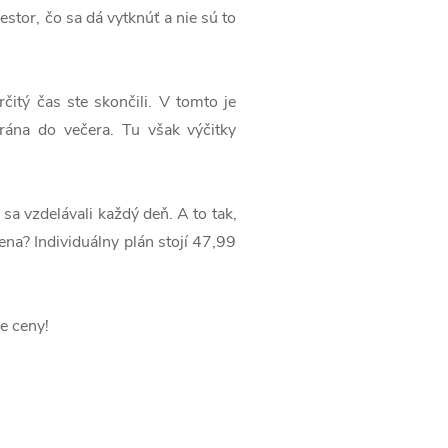
stor, čo sa dá vytknúť a nie sú to
čitý čas ste skončili. V tomto je
rána do večera. Tu však výčitky
sa vzdelávali každý deň. A to tak,
ena? Individuálny plán stojí 47,99
e ceny!