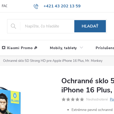
+421 43 202 13 59
FAQ
Blog
HĽADAŤ
💥 Xiaomi Promo 🎉
Mobily, tablety
Príslušen
Ochranné sklo 5D Strong HD pre Apple iPhone 16 Plus, Mr. Monkey
Ochranné sklo 
iPhone 16 Plus,
Neohodnotené
Po
Extrémne pevné ochranné 