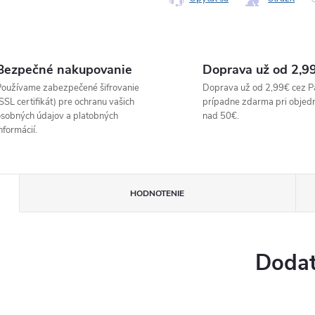
Bezpečné nakupovanie
Doprava už od 2,9
oužívame zabezpečené šifrovanie
Doprava už od 2,99€ cez P
SSL certifikát) pre ochranu vašich
prípadne zdarma pri objed
sobných údajov a platobných
nad 50€.
nformácií.
HODNOTENIE
Dodat