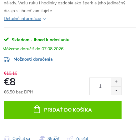
nálady. Vašu ruku i hodinky ozdobia ako šperk a jeho jedinečný
dizajn si ihneď zamilujete.
Detailné informácie
Skladom - Ihneď k odoslaniu
07.08.2026
Možnosti doručenia
€10,16
€8
€6,50 bez DPH
Jednotková
cena:
PRIDAŤ DO KOŠÍKA
Opýtať sa
Strážiť
Zdieľať