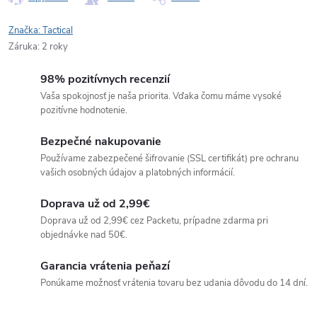
Značka:
Tactical
Záruka
:
2 roky
98% pozitívnych recenzií
Vaša spokojnosť je naša priorita. Vďaka čomu máme vysoké
pozitívne hodnotenie.
Bezpečné nakupovanie
Používame zabezpečené šifrovanie (SSL certifikát) pre ochranu
vašich osobných údajov a platobných informácií.
Doprava už od 2,99€
Doprava už od 2,99€ cez Packetu, prípadne zdarma pri
objednávke nad 50€.
Garancia vrátenia peňazí
Ponúkame možnosť vrátenia tovaru bez udania dôvodu do 14 dní.