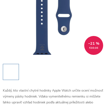
–21 %
€10,16
Každý, kto vlastní chytré hodinky Apple Watch určite ocení možnosť
výmeny pásky hodiniek. Vďaka vymeniteľnému remienku si môžete
ľahko upraviť vzhľad hodiniek podľa aktuálnej príležitosti alebo