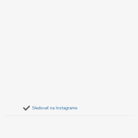
e
Sledovať na Instagrame