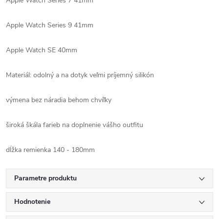
Apple Watch Series 7 41mm
Apple Watch Series 9 41mm
Apple Watch SE 40mm
Materiál: odolný a na dotyk veľmi príjemný silikón
výmena bez náradia behom chvíľky
široká škála farieb na doplnenie vášho outfitu
dĺžka remienka 140 - 180mm
Parametre produktu
Hodnotenie