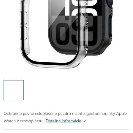
Ochranné pevné celoplošené puzdro na inteligentné hodinky Apple
Watch z termoplastu.
Detailné informácie