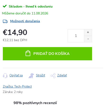
Skladom - Ihneď k odoslaniu
11.08.2026
Možnosti doručenia
€14,90
€12,11 bez DPH
Jednotková
cena:
PRIDAŤ DO KOŠÍKA
Opýtať sa
Strážiť
Zdieľať
Značka:
Tech-Protect
Záruka
:
2 roky
98% pozitívnych recenzií