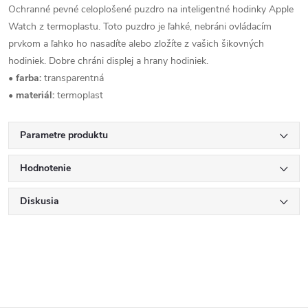
Ochranné pevné celoplošené puzdro na inteligentné hodinky Apple
Watch z termoplastu. Toto puzdro je ľahké, nebráni ovládacím
prvkom a ľahko ho nasadíte alebo zložíte z vašich šikovných
hodiniek. Dobre chráni displej a hrany hodiniek.
•
farba:
transparentná
•
materiál:
termoplast
Parametre produktu
Hodnotenie
Diskusia