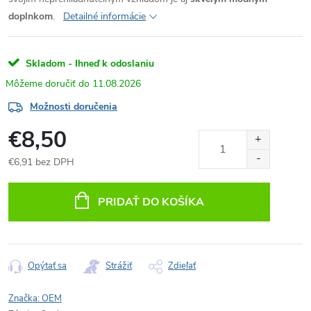
doplnkom
.
Detailné informácie
Skladom - Ihneď k odoslaniu
11.08.2026
Možnosti doručenia
€8,50
€6,91 bez DPH
Jednotková
cena:
PRIDAŤ DO KOŠÍKA
Opýtať sa
Strážiť
Zdieľať
Značka:
OEM