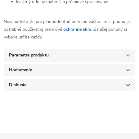
kvalitný odolný materiál a prémiové spracovanie
Nezabudnite, že pre plnohodnotnú ochranu vášho smartphonu je
potrebné používať aj prémiové
ochranné sklo
. Z našej ponuky si
vyberie určite každý.
Parametre produktu
Hodnotenie
Diskusia