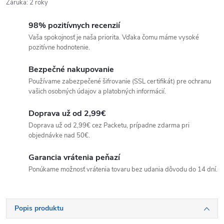
Záruka
:
2 roky
98% pozitívnych recenzií
Vaša spokojnosť je naša priorita. Vďaka čomu máme vysoké
pozitívne hodnotenie.
Bezpečné nakupovanie
Používame zabezpečené šifrovanie (SSL certifikát) pre ochranu
vašich osobných údajov a platobných informácií.
Doprava už od 2,99€
Doprava už od 2,99€ cez Packetu, prípadne zdarma pri
objednávke nad 50€.
Garancia vrátenia peňazí
Ponúkame možnosť vrátenia tovaru bez udania dôvodu do 14 dní.
Popis produktu