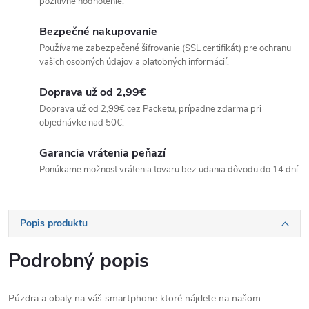
pozitívne hodnotenie.
Bezpečné nakupovanie
Používame zabezpečené šifrovanie (SSL certifikát) pre ochranu
vašich osobných údajov a platobných informácií.
Doprava už od 2,99€
Doprava už od 2,99€ cez Packetu, prípadne zdarma pri
objednávke nad 50€.
Garancia vrátenia peňazí
Ponúkame možnosť vrátenia tovaru bez udania dôvodu do 14 dní.
Popis produktu
Podrobný popis
Púzdra a obaly na váš smartphone ktoré nájdete na našom