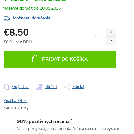
10.08.2026
Možnosti doručenia
€8,50
€6,91 bez DPH
Jednotková
cena:
PRIDAŤ DO KOŠÍKA
Opýtať sa
Strážiť
Zdieľať
Značka:
OEM
Záruka
:
2 roky
98% pozitívnych recenzií
Vaša spokojnosť je naša priorita. Vďaka čomu máme vysoké