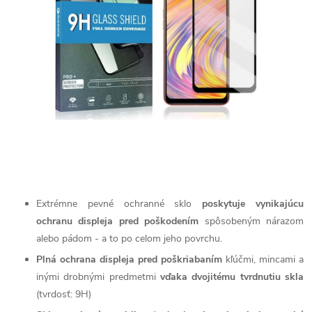
Extrémne pevné ochranné sklo
poskytuje vynikajúcu
ochranu displeja pred poškodením
spôsobeným nárazom
alebo pádom - a to po celom jeho povrchu.
Plná ochrana displeja pred poškriabaním
kľúčmi, mincami a
inými drobnými predmetmi
vďaka dvojitému tvrdnutiu skla
(tvrdosť: 9H)