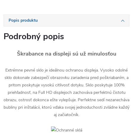
Popis produktu
Podrobný popis
Škrabance na displeji sú už minulosťou
Extrémne pevné sklo je ideálnou ochranou displeja. Vysoko odolné
sklo dokonale zabezpečí obrazovku zariadenia pred poškriabaním, a
pritom poskytuje vysokú citlivosť dotyku. Sklo poskytuje 100%
priehľadnosť, na Full HD displejoch zachováva perfektnú čistotu
obrazu, ostrosť dokonca ešte vylepšuje. Perfektne sedí nezanecháva
bubliny pri inštalácii, ktorú vďaka svojej jednoduchosti zvládne každý
aj začiatočník.