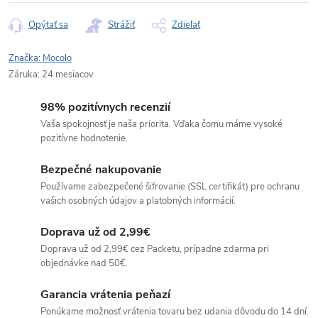
Opýtať sa
Strážiť
Zdieľať
Značka:
Mocolo
Záruka
:
24 mesiacov
98% pozitívnych recenzií
Vaša spokojnosť je naša priorita. Vďaka čomu máme vysoké
pozitívne hodnotenie.
Bezpečné nakupovanie
Používame zabezpečené šifrovanie (SSL certifikát) pre ochranu
vašich osobných údajov a platobných informácií.
Doprava už od 2,99€
Doprava už od 2,99€ cez Packetu, prípadne zdarma pri
objednávke nad 50€.
Garancia vrátenia peňazí
Ponúkame možnosť vrátenia tovaru bez udania dôvodu do 14 dní.