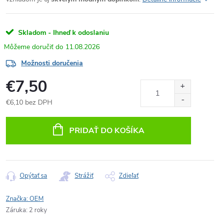
Skladom - Ihneď k odoslaniu
11.08.2026
Možnosti doručenia
€7,50
€6,10 bez DPH
Jednotková
cena:
PRIDAŤ DO KOŠÍKA
Opýtať sa
Strážiť
Zdieľať
Značka:
OEM
Záruka
:
2 roky