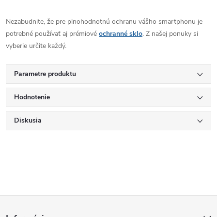
Nezabudnite, že pre plnohodnotnú ochranu vášho smartphonu je
potrebné používať aj prémiové
ochranné sklo
. Z našej ponuky si
vyberie určite každý.
Parametre produktu
Hodnotenie
Diskusia
Z