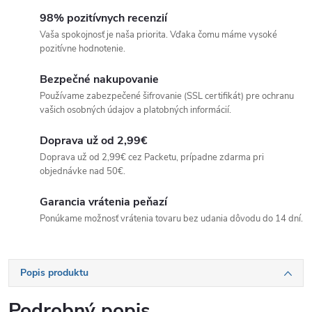
98% pozitívnych recenzií
Vaša spokojnosť je naša priorita. Vďaka čomu máme vysoké
pozitívne hodnotenie.
Bezpečné nakupovanie
Používame zabezpečené šifrovanie (SSL certifikát) pre ochranu
vašich osobných údajov a platobných informácií.
Doprava už od 2,99€
Doprava už od 2,99€ cez Packetu, prípadne zdarma pri
objednávke nad 50€.
Garancia vrátenia peňazí
Ponúkame možnosť vrátenia tovaru bez udania dôvodu do 14 dní.
Popis produktu
Podrobný popis