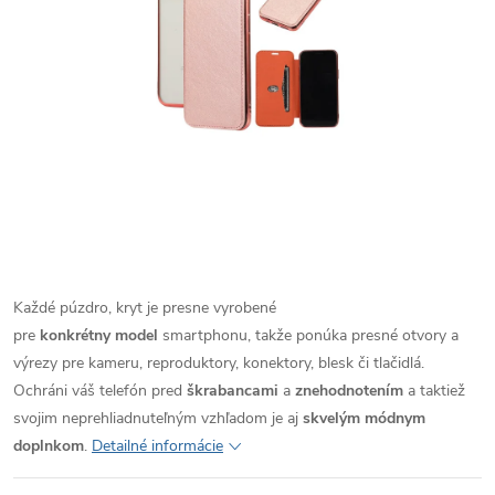
Každé púzdro, kryt je presne vyrobené
pre
konkrétny model
smartphonu, takže ponúka presné otvory a
výrezy pre kameru, reproduktory, konektory, blesk či tlačidlá.
Ochráni váš telefón pred
škrabancami
a
znehodnotením
a taktiež
svojim neprehliadnuteľným vzhľadom je aj
skvelým módnym
doplnkom
.
Detailné informácie