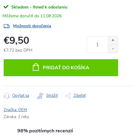
Skladom - Ihneď k odoslaniu
11.08.2026
Možnosti doručenia
€9,50
€7,72 bez DPH
Jednotková
cena:
PRIDAŤ DO KOŠÍKA
Opýtať sa
Strážiť
Zdieľať
Značka:
OEM
Záruka
:
2 roky
98% pozitívnych recenzií