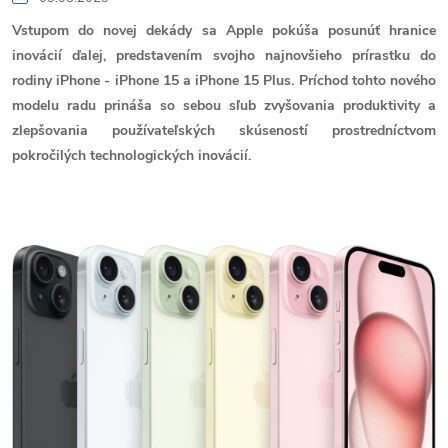
Vstupom do novej dekády sa Apple pokúša posunúť hranice
inovácií ďalej, predstavením svojho najnovšieho prírastku do
rodiny iPhone - iPhone 15 a iPhone 15 Plus. Príchod tohto nového
modelu radu prináša so sebou sľub zvyšovania produktivity a
zlepšovania používateľských skúseností prostredníctvom
pokročilých technologických inovácií.