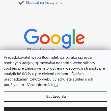
Sledovať na Instagrame
Prevádzkovateľ webu Itcomplet, s.r.o., ako správca
osobných údajov, spracováva na tomto webe súbory
cookies pre zlepšovanie prostredia webových stránok, pre
analytické účely a pre cielenú reklamu. Ďalším
prechádzaním tohoto webu vyjadrujete súhlas s ich
používaním. Viac informácií
tu
.
Nastavenie
Copyright 2026
Itcomplet s.r.o.
. Všetky práva vyhradené.
Upraviť
nastavenie cookies