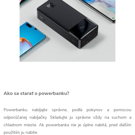
Ako sa starať o powerbanku?
Powerbanku nabíjajte správne, podľa pokynov a pomocou
odporúčanej nabíjačky. Skladujte ju správne vždy na suchom a
chladnom mieste. Ak powerbanka nie je úplne nabitá, pred ďalším
použitím ju nabite.