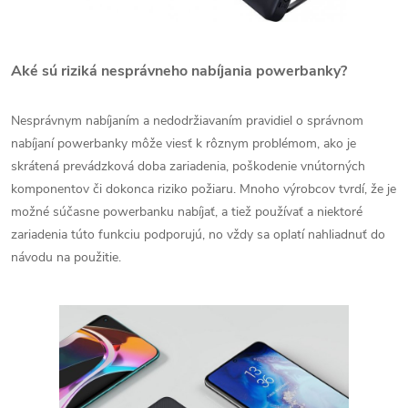
Aké sú riziká nesprávneho nabíjania powerbanky?
Nesprávnym nabíjaním a nedodržiavaním pravidiel o správnom
nabíjaní powerbanky môže viesť k rôznym problémom, ako je
skrátená prevádzková doba zariadenia, poškodenie vnútorných
komponentov či dokonca riziko požiaru. Mnoho výrobcov tvrdí, že je
možné súčasne powerbanku nabíjať, a tiež používať a niektoré
zariadenia túto funkciu podporujú, no vždy sa oplatí nahliadnuť do
návodu na použitie.