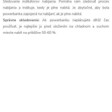
Sledovanie indikátorov nabíjania: Pomáha vám sledovať proces
nabíjania a indikuje, kedy je plne nabitá. Je zbytočné, aby bola
powerbanka zapojená na nabíjaní, ak je plne nabitá.
Správne skladovanie:
Ak powerbanku neplánujete dlhší čas
používať, je najlepšie ju pred uložením na chladnom a suchom
mieste nabiť na približne 50-60 %.