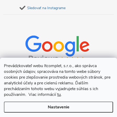
Sledovať na Instagrame
Prevádzkovateľ webu Itcomplet, s.r.o., ako správca
osobných údajov, spracováva na tomto webe súbory
cookies pre zlepšovanie prostredia webových stránok, pre
analytické účely a pre cielenú reklamu. Ďalším
prechádzaním tohoto webu vyjadrujete súhlas s ich
používaním. Viac informácií
tu
.
Nastavenie
Copyright 2026
Itcomplet s.r.o.
. Všetky práva vyhradené.
Upraviť