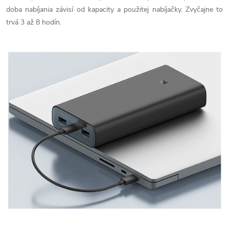
doba nabíjania závisí od kapacity a použitej nabíjačky. Zvyčajne to
trvá 3 až 8 hodín.