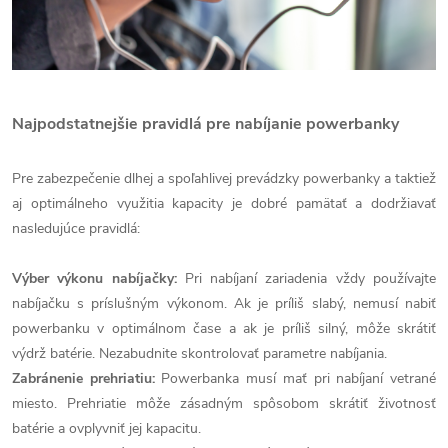
Najpodstatnejšie pravidlá pre nabíjanie powerbanky
Pre zabezpečenie dlhej a spoľahlivej prevádzky powerbanky a taktiež
aj optimálneho využitia kapacity je dobré pamätať a dodržiavať
nasledujúce pravidlá:
Výber výkonu nabíjačky:
Pri nabíjaní zariadenia vždy používajte
nabíjačku s príslušným výkonom. Ak je príliš slabý, nemusí nabiť
powerbanku v optimálnom čase a ak je príliš silný, môže skrátiť
výdrž batérie. Nezabudnite skontrolovať parametre nabíjania.
Zabránenie prehriatiu:
Powerbanka musí mať pri nabíjaní vetrané
miesto. Prehriatie môže zásadným spôsobom skrátiť životnosť
batérie a ovplyvniť jej kapacitu.