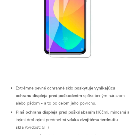
Extrémne pevné ochranné sklo
poskytuje vynikajúcu
ochranu displeja pred poškodením
spôsobeným nárazom
alebo pádom - a to po celom jeho povrchu.
Plná ochrana displeja pred poškriabaním
kľúčmi, mincami a
inými drobnými predmetmi
vďaka dvojitému tvrdnutiu
skla
(tvrdosť: 9H)