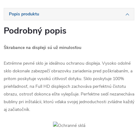
Popis produktu
Podrobný popis
Škrabance na displeji sú už minulosťou
Extrémne pevné sklo je ideálnou ochranou displeja. Vysoko odolné
sklo dokonale zabezpečí obrazovku zariadenia pred poškriabaním, a
pritom poskytuje vysokú citlivosť dotyku. Sklo poskytuje 100%
priehľadnosť, na Full HD displejoch zachováva perfektnú čistotu
obrazu, ostrosť dokonca ešte vylepšuje. Perfektne sedí nezanecháva
bubliny pri inštalácii, ktorú vďaka svojej jednoduchosti zvládne každý
aj začiatočník.