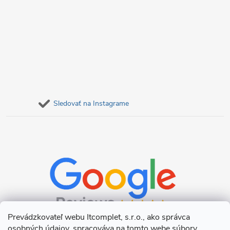
Sledovať na Instagrame
Prevádzkovateľ webu Itcomplet, s.r.o., ako správca
osobných údajov, spracováva na tomto webe súbory