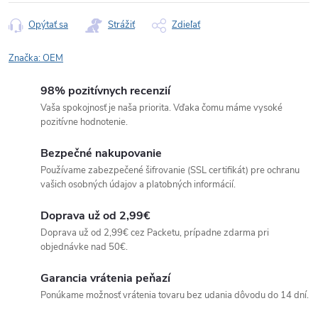
Opýtať sa
Strážiť
Zdieľať
Značka:
OEM
98% pozitívnych recenzií
Vaša spokojnosť je naša priorita. Vďaka čomu máme vysoké
pozitívne hodnotenie.
Bezpečné nakupovanie
Používame zabezpečené šifrovanie (SSL certifikát) pre ochranu
vašich osobných údajov a platobných informácií.
Doprava už od 2,99€
Doprava už od 2,99€ cez Packetu, prípadne zdarma pri
objednávke nad 50€.
Garancia vrátenia peňazí
Ponúkame možnosť vrátenia tovaru bez udania dôvodu do 14 dní.