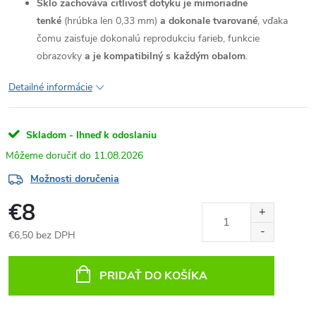
Sklo zachováva citlivosť dotyku je mimoriadne
tenké
(hrúbka len 0,33 mm)
a dokonale tvarované
, vďaka
čomu zaisťuje dokonalú reprodukciu farieb, funkcie
obrazovky
a je kompatibilný s každým obalom
.
Detailné informácie
Skladom - Ihneď k odoslaniu
11.08.2026
Možnosti doručenia
€8
€6,50 bez DPH
Jednotková
cena:
PRIDAŤ DO KOŠÍKA