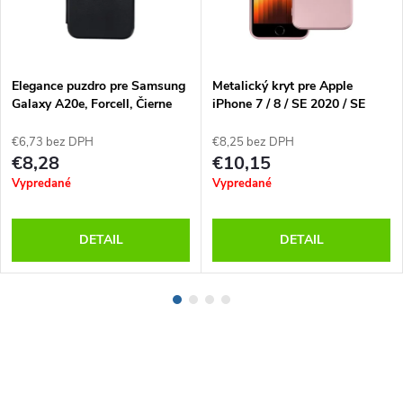
Elegance puzdro pre Samsung
Metalický kryt pre Apple
Galaxy A20e, Forcell, Čierne
iPhone 7 / 8 / SE 2020 / SE
2022, Forcell, Ružový
€6,73 bez DPH
€8,25 bez DPH
€8,28
€10,15
Vypredané
Vypredané
DETAIL
DETAIL