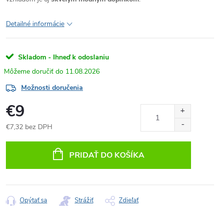
Detailné informácie
Skladom - Ihneď k odoslaniu
11.08.2026
Možnosti doručenia
€9
€7,32 bez DPH
Jednotková
cena:
PRIDAŤ DO KOŠÍKA
Opýtať sa
Strážiť
Zdieľať