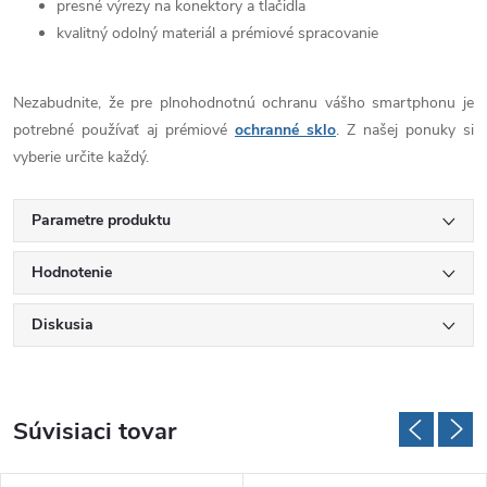
presné výrezy na konektory a tlačidla
kvalitný odolný materiál a prémiové spracovanie
Nezabudnite, že pre plnohodnotnú ochranu vášho smartphonu je
potrebné používať aj prémiové
ochranné sklo
. Z našej ponuky si
vyberie určite každý.
Parametre produktu
Hodnotenie
Diskusia
Súvisiaci tovar