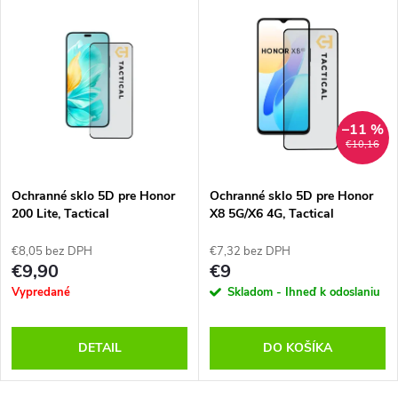
–11 %
€10,16
Ochranné sklo 5D pre Honor
Ochranné sklo 5D pre Honor
200 Lite, Tactical
X8 5G/X6 4G, Tactical
€8,05 bez DPH
€7,32 bez DPH
€9,90
€9
Vypredané
Skladom - Ihneď k odoslaniu
DETAIL
DO KOŠÍKA