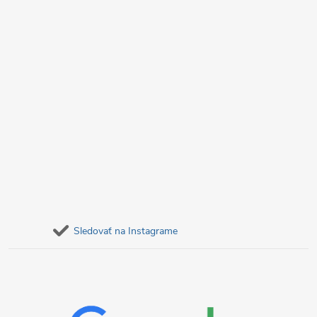
e
Sledovať na Instagrame