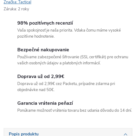
Značka:
Tactical
Záruka
:
2 roky
98% pozitívnych recenzií
Vaša spokojnosť je naša priorita. Vďaka čomu máme vysoké
pozitívne hodnotenie.
Bezpečné nakupovanie
Používame zabezpečené šifrovanie (SSL certifikát) pre ochranu
vašich osobných údajov a platobných informácií.
Doprava už od 2,99€
Doprava už od 2,99€ cez Packetu, prípadne zdarma pri
objednávke nad 50€.
Garancia vrátenia peňazí
Ponúkame možnosť vrátenia tovaru bez udania dôvodu do 14 dní.
Popis produktu