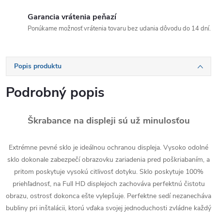
Garancia vrátenia peňazí
Ponúkame možnosť vrátenia tovaru bez udania dôvodu do 14 dní.
Popis produktu
Podrobný popis
Škrabance na displeji sú už minulosťou
Extrémne pevné sklo je ideálnou ochranou displeja. Vysoko odolné
sklo dokonale zabezpečí obrazovku zariadenia pred poškriabaním, a
pritom poskytuje vysokú citlivosť dotyku. Sklo poskytuje 100%
priehľadnosť, na Full HD displejoch zachováva perfektnú čistotu
obrazu, ostrosť dokonca ešte vylepšuje. Perfektne sedí nezanecháva
bubliny pri inštalácii, ktorú vďaka svojej jednoduchosti zvládne každý