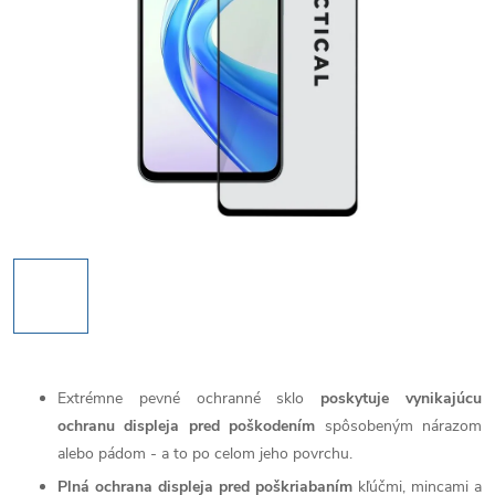
Extrémne pevné ochranné sklo
poskytuje vynikajúcu
ochranu displeja pred poškodením
spôsobeným nárazom
alebo pádom - a to po celom jeho povrchu.
Plná ochrana displeja pred poškriabaním
kľúčmi, mincami a