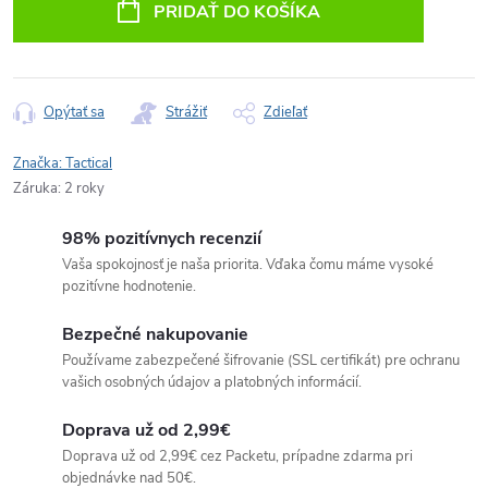
PRIDAŤ DO KOŠÍKA
Opýtať sa
Strážiť
Zdieľať
Značka:
Tactical
Záruka
:
2 roky
98% pozitívnych recenzií
Vaša spokojnosť je naša priorita. Vďaka čomu máme vysoké
pozitívne hodnotenie.
Bezpečné nakupovanie
Používame zabezpečené šifrovanie (SSL certifikát) pre ochranu
vašich osobných údajov a platobných informácií.
Doprava už od 2,99€
Doprava už od 2,99€ cez Packetu, prípadne zdarma pri
objednávke nad 50€.