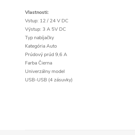
Vlastnosti:
Vstup: 12 / 24 V DC
Výstup: 3 A 5V DC
Typ nabíjačky
Kategória Auto
Prúdový prúd 9,6 A
Farba Čierna
Univerzálny model
USB-USB (4 zásuvky)