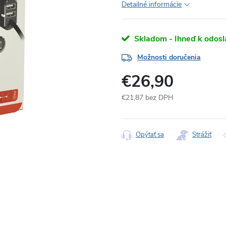
Detailné informácie
Skladom - Ihneď k odosl
Možnosti doručenia
€26,90
€21,87 bez DPH
Jednotková
cena:
Opýtať sa
Strážiť