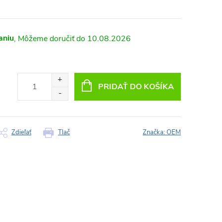
aniu
10.08.2026
PRIDAŤ DO KOŠÍKA
Zdieľať
Tlač
Značka:
OEM