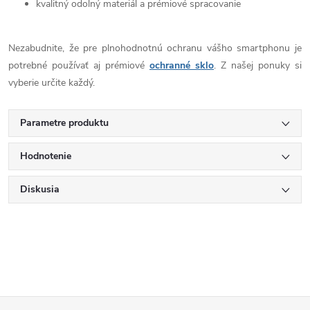
kvalitný odolný materiál a prémiové spracovanie
Nezabudnite, že pre plnohodnotnú ochranu vášho smartphonu je
potrebné používať aj prémiové
ochranné sklo
. Z našej ponuky si
vyberie určite každý.
Parametre produktu
Hodnotenie
Diskusia