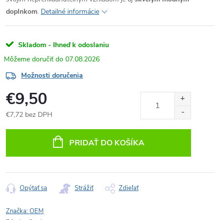
doplnkom
.
Detailné informácie
Skladom - Ihneď k odoslaniu
07.08.2026
Možnosti doručenia
€9,50
€7,72 bez DPH
Jednotková
cena:
PRIDAŤ DO KOŠÍKA
Opýtať sa
Strážiť
Zdieľať
Značka:
OEM