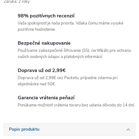
Záruka
:
2 roky
98% pozitívnych recenzií
Vaša spokojnosť je naša priorita. Vďaka čomu máme vysoké
pozitívne hodnotenie.
Bezpečné nakupovanie
Používame zabezpečené šifrovanie (SSL certifikát) pre ochranu
vašich osobných údajov a platobných informácií.
Doprava už od 2,99€
Doprava už od 2,99€ cez Packetu, prípadne zdarma pri
objednávke nad 50€.
Garancia vrátenia peňazí
Ponúkame možnosť vrátenia tovaru bez udania dôvodu do 14 dní.
Popis produktu