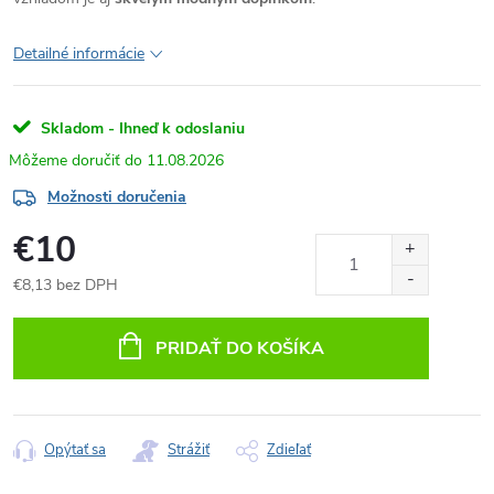
Detailné informácie
Skladom - Ihneď k odoslaniu
11.08.2026
Možnosti doručenia
€10
€8,13 bez DPH
Jednotková
cena:
PRIDAŤ DO KOŠÍKA
Opýtať sa
Strážiť
Zdieľať