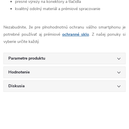
presné výrezy na konektory a tlačidla
kvalitný odolný materiál a prémiové spracovanie
Nezabudnite, že pre plnohodnotnú ochranu vášho smartphonu je
potrebné používať aj prémiové
ochranné sklo
. Z našej ponuky si
vyberie určite každý.
Parametre produktu
Hodnotenie
Diskusia