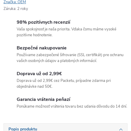
Značka:
OEM
Záruka
:
2 roky
98% pozitívnych recenzií
Vaša spokojnosť je naša priorita. Vďaka čomu máme vysoké
pozitívne hodnotenie.
Bezpečné nakupovanie
Používame zabezpečené šifrovanie (SSL certifikát) pre ochranu
vašich osobných údajov a platobných informácií.
Doprava už od 2,99€
Doprava už od 2,99€ cez Packetu, prípadne zdarma pri
objednávke nad 50€.
Garancia vrátenia peňazí
Ponúkame možnosť vrátenia tovaru bez udania dôvodu do 14 dní.
Popis produktu