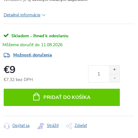
Detailné informácie
Skladom - Ihneď k odoslaniu
11.08.2026
Možnosti doručenia
€9
€7,32 bez DPH
Jednotková
cena:
PRIDAŤ DO KOŠÍKA
Opýtať sa
Strážiť
Zdieľať