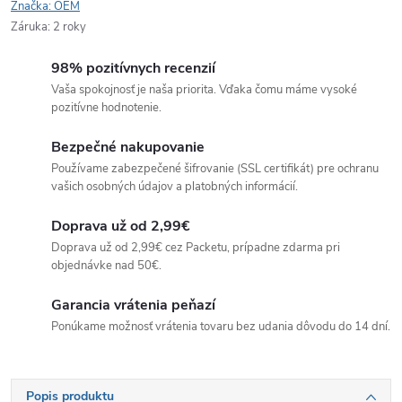
Značka:
OEM
Záruka
:
2 roky
98% pozitívnych recenzií
Vaša spokojnosť je naša priorita. Vďaka čomu máme vysoké
pozitívne hodnotenie.
Bezpečné nakupovanie
Používame zabezpečené šifrovanie (SSL certifikát) pre ochranu
vašich osobných údajov a platobných informácií.
Doprava už od 2,99€
Doprava už od 2,99€ cez Packetu, prípadne zdarma pri
objednávke nad 50€.
Garancia vrátenia peňazí
Ponúkame možnosť vrátenia tovaru bez udania dôvodu do 14 dní.
Popis produktu