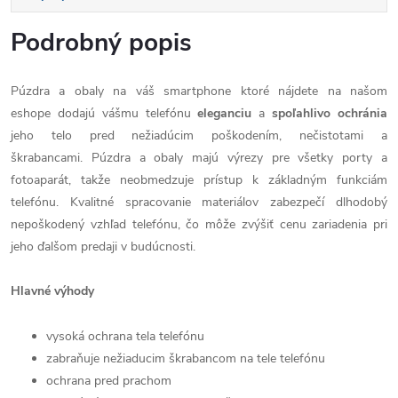
Podrobný popis
Púzdra a obaly na váš smartphone ktoré nájdete na našom
eshope dodajú vášmu telefónu
eleganciu
a
spoľahlivo
ochránia
jeho telo pred nežiadúcim poškodením, nečistotami a
škrabancami. Púzdra a obaly majú výrezy pre všetky porty a
fotoaparát, takže neobmedzuje prístup k základným funkciám
telefónu. Kvalitné spracovanie materiálov zabezpečí dlhodobý
nepoškodený vzhľad telefónu, čo môže zvýšiť cenu zariadenia pri
jeho ďalšom predaji v budúcnosti.
Hlavné výhody
vysoká ochrana tela telefónu
zabraňuje nežiaducim škrabancom na tele telefónu
ochrana pred prachom