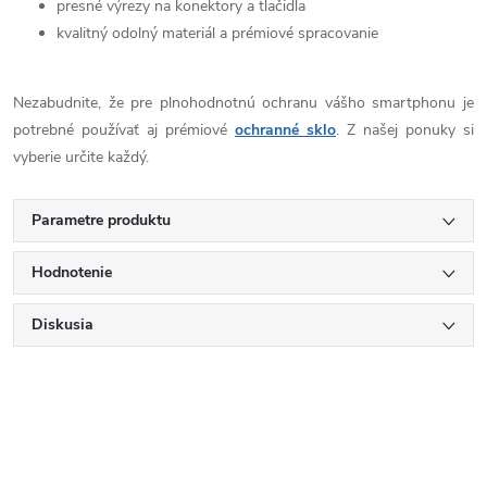
presné výrezy na konektory a tlačidla
kvalitný odolný materiál a prémiové spracovanie
Nezabudnite, že pre plnohodnotnú ochranu vášho smartphonu je
potrebné používať aj prémiové
ochranné sklo
. Z našej ponuky si
vyberie určite každý.
Parametre produktu
Hodnotenie
Diskusia