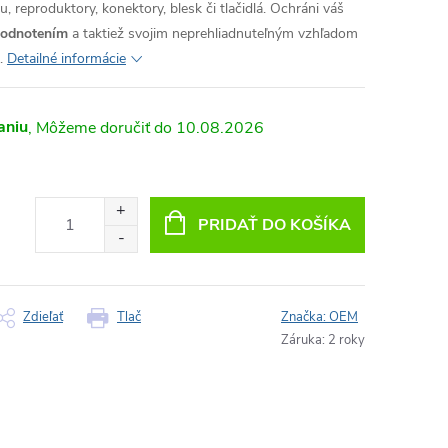
, reproduktory, konektory, blesk či tlačidlá. Ochráni váš
hodnotením
a taktiež svojim neprehliadnuteľným vzhľadom
.
Detailné informácie
aniu
10.08.2026
PRIDAŤ DO KOŠÍKA
Zdieľať
Tlač
Značka:
OEM
Záruka
:
2 roky