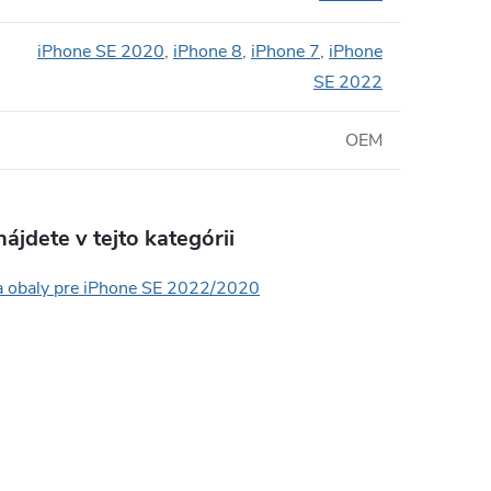
iPhone SE 2020
,
iPhone 8
,
iPhone 7
,
iPhone
SE 2022
OEM
ájdete v tejto kategórii
a obaly pre iPhone SE 2022/2020