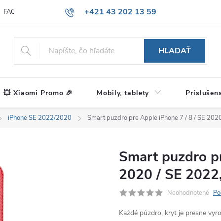
+421 43 202 13 59
FAQ
Blog
HĽADAŤ
💥 Xiaomi Promo 🎉
Mobily, tablety
Príslušen
iPhone SE 2022/2020
Smart puzdro pre Apple iPhone 7 / 8 / SE 202
Smart puzdro pr
2020 / SE 2022
Neohodnotené
Po
Každé púzdro, kryt je presne vy