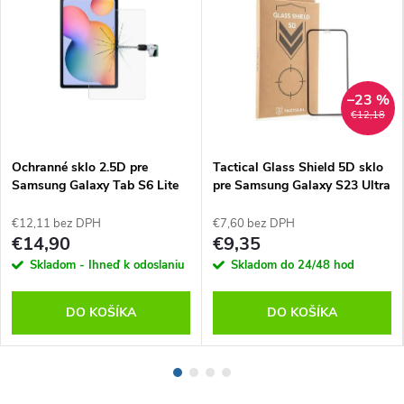
–23 %
€12,18
Ochranné sklo 2.5D pre
Tactical Glass Shield 5D sklo
Samsung Galaxy Tab S6 Lite
pre Samsung Galaxy S23 Ultra
Black
€12,11 bez DPH
€7,60 bez DPH
€14,90
€9,35
Skladom - Ihneď k odoslaniu
Skladom do 24/48 hod
DO KOŠÍKA
DO KOŠÍKA