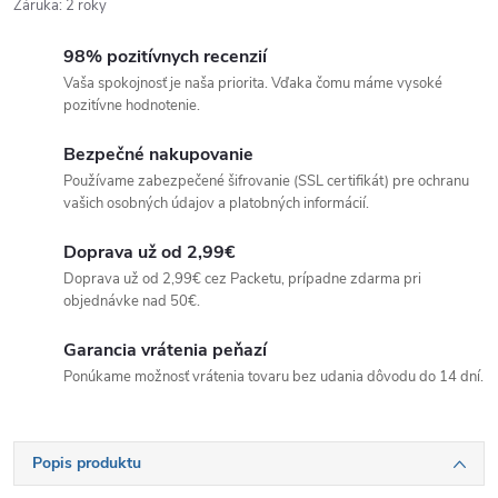
Záruka
:
2 roky
98% pozitívnych recenzií
Vaša spokojnosť je naša priorita. Vďaka čomu máme vysoké
pozitívne hodnotenie.
Bezpečné nakupovanie
Používame zabezpečené šifrovanie (SSL certifikát) pre ochranu
vašich osobných údajov a platobných informácií.
Doprava už od 2,99€
Doprava už od 2,99€ cez Packetu, prípadne zdarma pri
objednávke nad 50€.
Garancia vrátenia peňazí
Ponúkame možnosť vrátenia tovaru bez udania dôvodu do 14 dní.
Popis produktu