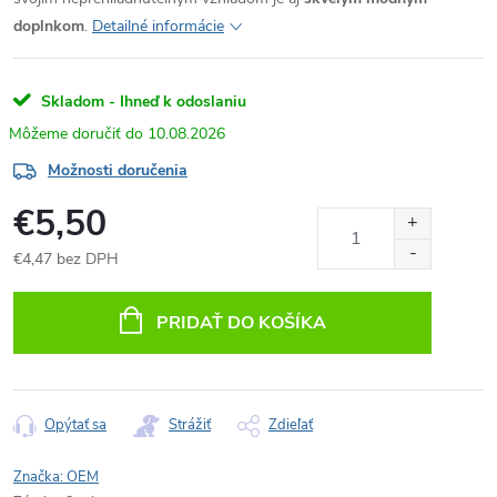
doplnkom
.
Detailné informácie
Skladom - Ihneď k odoslaniu
10.08.2026
Možnosti doručenia
€5,50
€4,47 bez DPH
Jednotková
cena:
PRIDAŤ DO KOŠÍKA
Opýtať sa
Strážiť
Zdieľať
Značka:
OEM