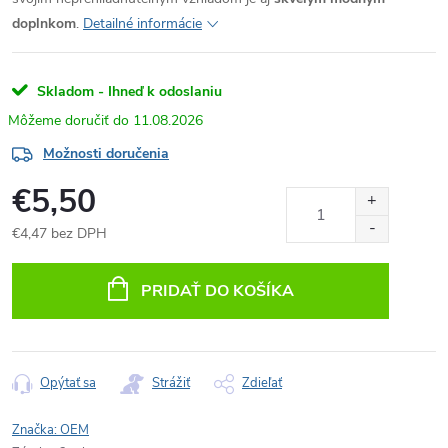
doplnkom
.
Detailné informácie
Skladom - Ihneď k odoslaniu
11.08.2026
Možnosti doručenia
€5,50
€4,47 bez DPH
Jednotková
cena:
PRIDAŤ DO KOŠÍKA
Opýtať sa
Strážiť
Zdieľať
Značka:
OEM