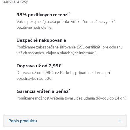
Záruka
:
2 roky
98% pozitívnych recenzií
Vaša spokojnosť je naša priorita. Vďaka čomu máme vysoké
pozitívne hodnotenie.
Bezpečné nakupovanie
Používame zabezpečené šifrovanie (SSL certifikát) pre ochranu
vašich osobných údajov a platobných informácií.
Doprava už od 2,99€
Doprava už od 2,99€ cez Packetu, prípadne zdarma pri
objednávke nad 50€.
Garancia vrátenia peňazí
Ponúkame možnosť vrátenia tovaru bez udania dôvodu do 14 dní.
Popis produktu