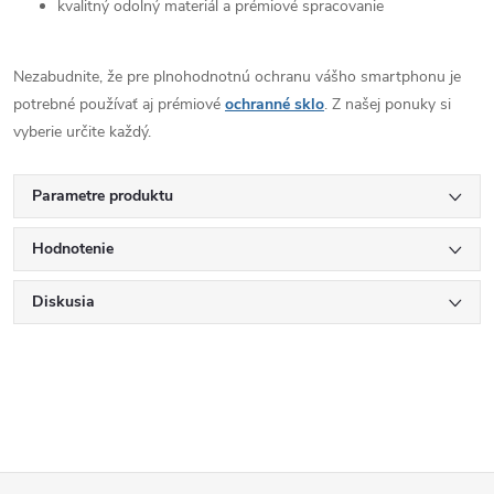
kvalitný odolný materiál a prémiové spracovanie
Nezabudnite, že pre plnohodnotnú ochranu vášho smartphonu je
potrebné používať aj prémiové
ochranné sklo
. Z našej ponuky si
vyberie určite každý.
Parametre produktu
Hodnotenie
Diskusia