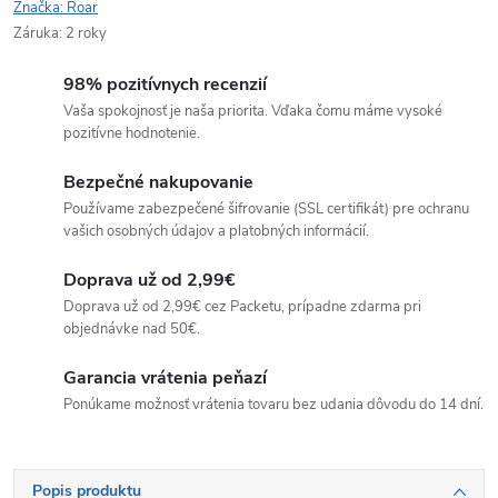
Značka:
Roar
Záruka
:
2 roky
98% pozitívnych recenzií
Vaša spokojnosť je naša priorita. Vďaka čomu máme vysoké
pozitívne hodnotenie.
Bezpečné nakupovanie
Používame zabezpečené šifrovanie (SSL certifikát) pre ochranu
vašich osobných údajov a platobných informácií.
Doprava už od 2,99€
Doprava už od 2,99€ cez Packetu, prípadne zdarma pri
objednávke nad 50€.
Garancia vrátenia peňazí
Ponúkame možnosť vrátenia tovaru bez udania dôvodu do 14 dní.
Popis produktu