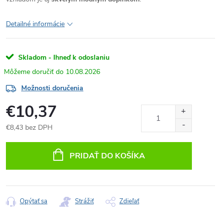
Detailné informácie
Skladom - Ihneď k odoslaniu
10.08.2026
Možnosti doručenia
€10,37
€8,43 bez DPH
Jednotková
cena:
PRIDAŤ DO KOŠÍKA
Opýtať sa
Strážiť
Zdieľať