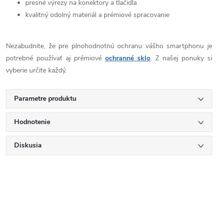
presné výrezy na konektory a tlačidla
kvalitný odolný materiál a prémiové spracovanie
Nezabudnite, že pre plnohodnotnú ochranu vášho smartphonu je
potrebné používať aj prémiové
ochranné sklo
. Z našej ponuky si
vyberie určite každý.
Parametre produktu
Hodnotenie
Diskusia