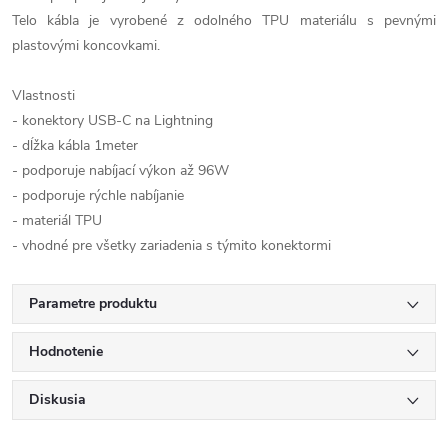
Telo kábla je vyrobené z odolného TPU materiálu s pevnými
plastovými koncovkami.
Vlastnosti
- konektory USB-C na Lightning
- dĺžka kábla 1meter
- podporuje nabíjací výkon až 96W
- podporuje rýchle nabíjanie
- materiál TPU
- vhodné pre všetky zariadenia s týmito konektormi
Parametre produktu
Hodnotenie
Diskusia