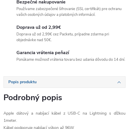
Bezpečné nakupovanie
Používame zabezpečené šifrovanie (SSL certifikát) pre ochranu
vašich osobných údajov a platobných informácií.
Doprava už od 2,99€
Doprava už od 2,99€ cez Packetu, prípadne zdarma pri
objednávke nad 50€.
Garancia vrátenia peňazí
Ponúkame možnosť vrátenia tovaru bez udania dôvodu do 14 dní.
Popis produktu
Podrobný popis
Apple dátový a nabíjací kábel z USB-C na Lightning s dĺžkou
1meter.
Kábel podporuje nabíjací výkon až 96W