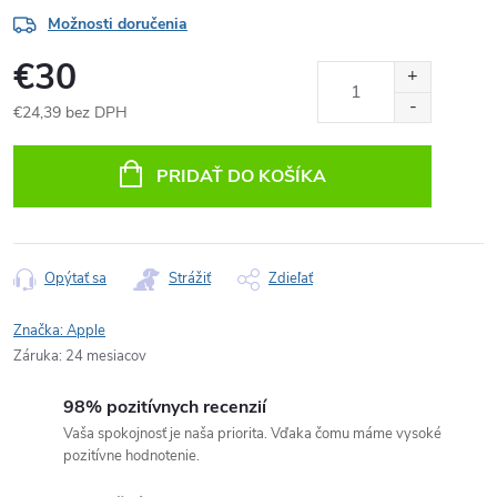
Možnosti doručenia
€30
€24,39 bez DPH
Jednotková
cena:
PRIDAŤ DO KOŠÍKA
Opýtať sa
Strážiť
Zdieľať
Značka:
Apple
Záruka
:
24 mesiacov
98% pozitívnych recenzií
Vaša spokojnosť je naša priorita. Vďaka čomu máme vysoké
pozitívne hodnotenie.