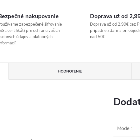
Bezpečné nakupovanie
Doprava už od 2,9
oužívame zabezpečené šifrovanie
Doprava už od 2,99€ cez P
SSL certifikát) pre ochranu vašich
prípadne zdarma pri objed
sobných údajov a platobných
nad 50€.
nformácií.
HODNOTENIE
Dodat
Model
: