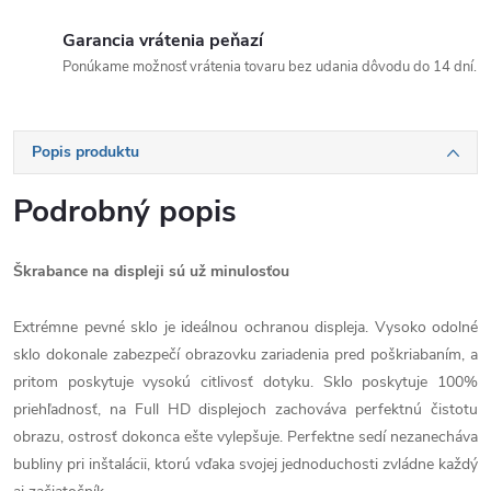
Garancia vrátenia peňazí
Ponúkame možnosť vrátenia tovaru bez udania dôvodu do 14 dní.
Popis produktu
Podrobný popis
Škrabance na displeji sú už minulosťou
Extrémne pevné sklo je ideálnou ochranou displeja. Vysoko odolné
sklo dokonale zabezpečí obrazovku zariadenia pred poškriabaním, a
pritom poskytuje vysokú citlivosť dotyku. Sklo poskytuje 100%
priehľadnosť, na Full HD displejoch zachováva perfektnú čistotu
obrazu, ostrosť dokonca ešte vylepšuje. Perfektne sedí nezanecháva
bubliny pri inštalácii, ktorú vďaka svojej jednoduchosti zvládne každý