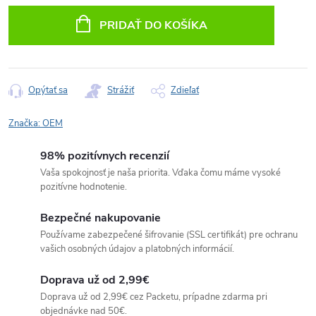
cena:
PRIDAŤ DO KOŠÍKA
Opýtať sa
Strážiť
Zdieľať
Značka:
OEM
98% pozitívnych recenzií
Vaša spokojnosť je naša priorita. Vďaka čomu máme vysoké
pozitívne hodnotenie.
Bezpečné nakupovanie
Používame zabezpečené šifrovanie (SSL certifikát) pre ochranu
vašich osobných údajov a platobných informácií.
Doprava už od 2,99€
Doprava už od 2,99€ cez Packetu, prípadne zdarma pri
objednávke nad 50€.