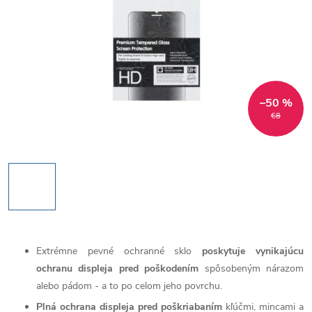
–50 %
€8
Extrémne pevné ochranné sklo
poskytuje vynikajúcu
ochranu displeja pred poškodením
spôsobeným nárazom
alebo pádom - a to po celom jeho povrchu.
Plná ochrana displeja pred poškriabaním
kľúčmi, mincami a