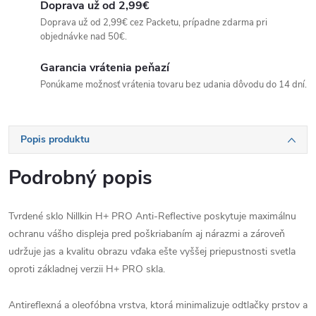
Doprava už od 2,99€
Doprava už od 2,99€ cez Packetu, prípadne zdarma pri
objednávke nad 50€.
Garancia vrátenia peňazí
Ponúkame možnosť vrátenia tovaru bez udania dôvodu do 14 dní.
Popis produktu
Podrobný popis
Tvrdené sklo Nillkin H+ PRO Anti-Reflective poskytuje maximálnu
ochranu vášho displeja pred poškriabaním aj nárazmi a zároveň
udržuje jas a kvalitu obrazu vďaka ešte vyššej priepustnosti svetla
oproti základnej verzii H+ PRO skla.
Antireflexná a oleofóbna vrstva, ktorá minimalizuje odtlačky prstov a