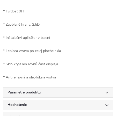
* Tvrdosť 9H
* Zaoblené hrany: 2.5D
* Inštalačný aplikátor v balení
* Lepiaca vrstva po celej ploche skla
* Sklo kryje len rovnú časť displeja
* Antireflexná a oleofóbna vrstva
Parametre produktu
Hodnotenie