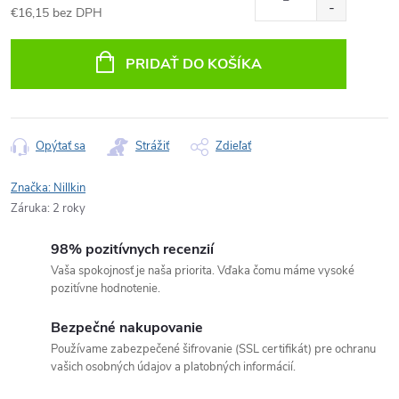
€16,15 bez DPH
Jednotková
cena:
PRIDAŤ DO KOŠÍKA
Opýtať sa
Strážiť
Zdieľať
Značka:
Nillkin
Záruka
:
2 roky
98% pozitívnych recenzií
Vaša spokojnosť je naša priorita. Vďaka čomu máme vysoké
pozitívne hodnotenie.
Bezpečné nakupovanie
Používame zabezpečené šifrovanie (SSL certifikát) pre ochranu
vašich osobných údajov a platobných informácií.