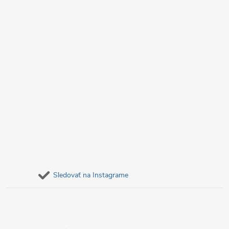
e
Sledovať na Instagrame