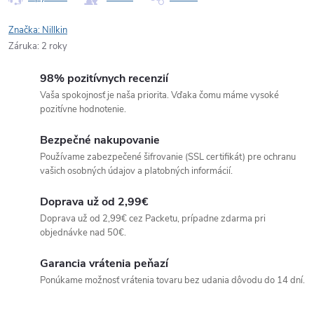
Značka:
Nillkin
Záruka
:
2 roky
98% pozitívnych recenzií
Vaša spokojnosť je naša priorita. Vďaka čomu máme vysoké
pozitívne hodnotenie.
Bezpečné nakupovanie
Používame zabezpečené šifrovanie (SSL certifikát) pre ochranu
vašich osobných údajov a platobných informácií.
Doprava už od 2,99€
Doprava už od 2,99€ cez Packetu, prípadne zdarma pri
objednávke nad 50€.
Garancia vrátenia peňazí
Ponúkame možnosť vrátenia tovaru bez udania dôvodu do 14 dní.