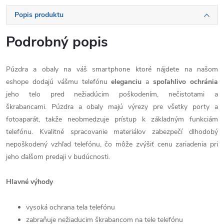
Popis produktu
Podrobný popis
Púzdra a obaly na váš smartphone ktoré nájdete na našom
eshope dodajú vášmu telefónu
eleganciu
a
spoľahlivo
ochránia
jeho telo pred nežiadúcim poškodením, nečistotami a
škrabancami. Púzdra a obaly majú výrezy pre všetky porty a
fotoaparát, takže neobmedzuje prístup k základným funkciám
telefónu. Kvalitné spracovanie materiálov zabezpečí dlhodobý
nepoškodený vzhľad telefónu, čo môže zvýšiť cenu zariadenia pri
jeho ďalšom predaji v budúcnosti.
Hlavné výhody
vysoká ochrana tela telefónu
zabraňuje nežiaducim škrabancom na tele telefónu