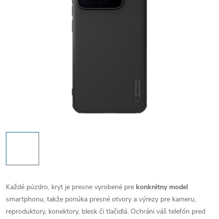
Každé púzdro, kryt je presne vyrobené pre
konkrétny model
smartphonu, takže ponúka presné otvory a výrezy pre kameru,
reproduktory, konektory, blesk či tlačidlá. Ochráni váš telefón pred