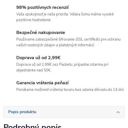
98% pozitívnych recenzií
Vaša spokojnosť je naša priorita. Vďaka čomu máme vysoké
pozitívne hodnotenie.
Bezpečné nakupovanie
Používame zabezpečené šifrovanie (SSL certifikát) pre ochranu
vašich osobných údajov a platobných informácií.
Doprava už od 2,99€
Doprava už od 2,99€ cez Packetu, prípadne zdarma pri
objednávke nad 50€.
Garancia vrátenia peňazí
Ponúkame možnosť vrátenia tovaru bez udania dôvodu do 14 dní.
Popis produktu
Podrobný popis