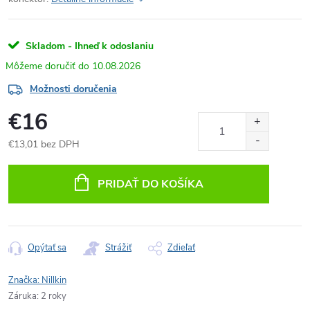
Skladom - Ihneď k odoslaniu
10.08.2026
Možnosti doručenia
€16
€13,01 bez DPH
Jednotková
cena:
PRIDAŤ DO KOŠÍKA
Opýtať sa
Strážiť
Zdieľať
Značka:
Nillkin
Záruka
:
2 roky