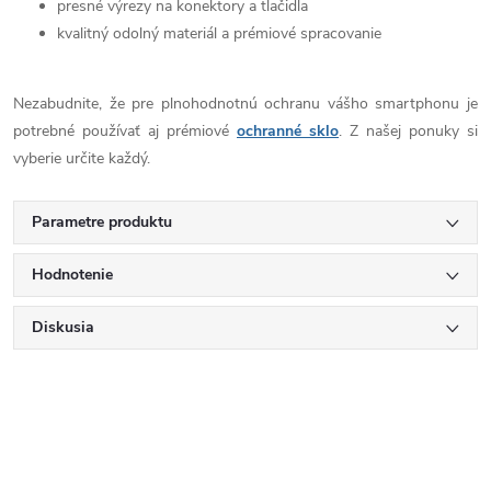
presné výrezy na konektory a tlačidla
kvalitný odolný materiál a prémiové spracovanie
Nezabudnite, že pre plnohodnotnú ochranu vášho smartphonu je
potrebné používať aj prémiové
ochranné sklo
. Z našej ponuky si
vyberie určite každý.
Parametre produktu
Hodnotenie
Diskusia