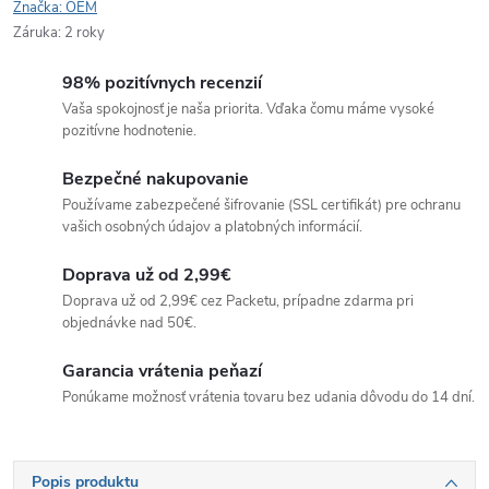
Značka:
OEM
Záruka
:
2 roky
98% pozitívnych recenzií
Vaša spokojnosť je naša priorita. Vďaka čomu máme vysoké
pozitívne hodnotenie.
Bezpečné nakupovanie
Používame zabezpečené šifrovanie (SSL certifikát) pre ochranu
vašich osobných údajov a platobných informácií.
Doprava už od 2,99€
Doprava už od 2,99€ cez Packetu, prípadne zdarma pri
objednávke nad 50€.
Garancia vrátenia peňazí
Ponúkame možnosť vrátenia tovaru bez udania dôvodu do 14 dní.
Popis produktu