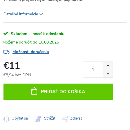
Detailné informácie
Skladom - Ihneď k odoslaniu
10.08.2026
Možnosti doručenia
€11
€8,94 bez DPH
Jednotková
cena:
PRIDAŤ DO KOŠÍKA
Opýtať sa
Strážiť
Zdieľať