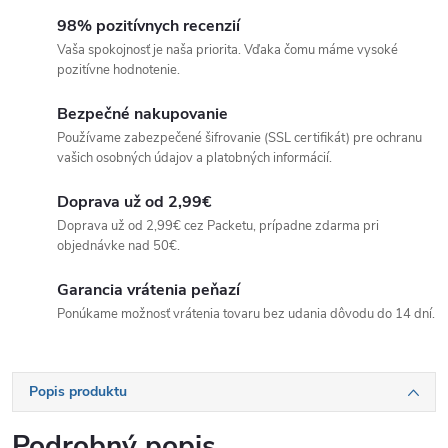
98% pozitívnych recenzií
Vaša spokojnosť je naša priorita. Vďaka čomu máme vysoké
pozitívne hodnotenie.
Bezpečné nakupovanie
Používame zabezpečené šifrovanie (SSL certifikát) pre ochranu
vašich osobných údajov a platobných informácií.
Doprava už od 2,99€
Doprava už od 2,99€ cez Packetu, prípadne zdarma pri
objednávke nad 50€.
Garancia vrátenia peňazí
Ponúkame možnosť vrátenia tovaru bez udania dôvodu do 14 dní.
Popis produktu
Podrobný popis