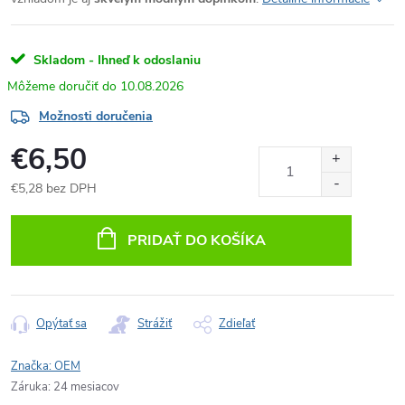
Skladom - Ihneď k odoslaniu
10.08.2026
Možnosti doručenia
€6,50
€5,28 bez DPH
Jednotková
cena:
PRIDAŤ DO KOŠÍKA
Opýtať sa
Strážiť
Zdieľať
Značka:
OEM
Záruka
:
24 mesiacov