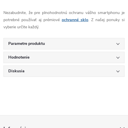
Nezabudnite, že pre plnohodnotnú ochranu vášho smartphonu je
potrebné používať aj prémiové
ochranné sklo
. Z našej ponuky si
vyberie určite každý.
Parametre produktu
Hodnotenie
Diskusia
Z