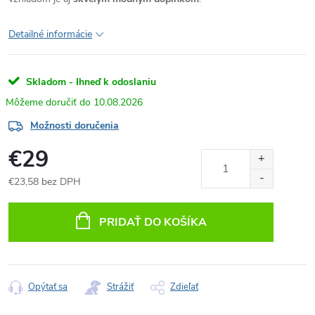
Detailné informácie
Skladom - Ihneď k odoslaniu
10.08.2026
Možnosti doručenia
€29
€23,58 bez DPH
Jednotková
cena:
PRIDAŤ DO KOŠÍKA
Opýtať sa
Strážiť
Zdieľať