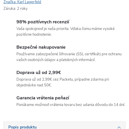
Značka:
Karl Lagerfeld
Záruka
:
2 roky
98% pozitívnych recenzií
Vaša spokojnosť je naša priorita. Vďaka čomu máme vysoké
pozitívne hodnotenie.
Bezpečné nakupovanie
Používame zabezpečené šifrovanie (SSL certifikát) pre ochranu
vašich osobných údajov a platobných informácií.
Doprava už od 2,99€
Doprava už od 2,99€ cez Packetu, prípadne zdarma pri
objednávke nad 50€.
Garancia vrátenia peňazí
Ponúkame možnosť vrátenia tovaru bez udania dôvodu do 14 dní.
Popis produktu