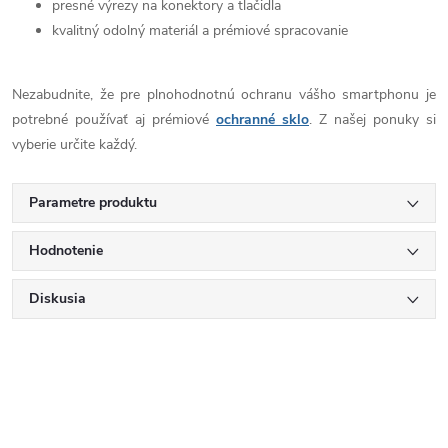
presné výrezy na konektory a tlačidla
kvalitný odolný materiál a prémiové spracovanie
Nezabudnite, že pre plnohodnotnú ochranu vášho smartphonu je
potrebné používať aj prémiové
ochranné sklo
. Z našej ponuky si
vyberie určite každý.
Parametre produktu
Hodnotenie
Diskusia