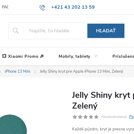
+421 43 202 13 59
FAQ
Blog
HĽADAŤ
💥 Xiaomi Promo 🎉
Mobily, tablety
Príslušen
iPhone 13 Mini
Jelly Shiny kryt pre Apple iPhone 13 Mini, Zelený
Jelly Shiny kryt
Zelený
Neohodnotené
Po
Každé púzdro, kryt je presne vy