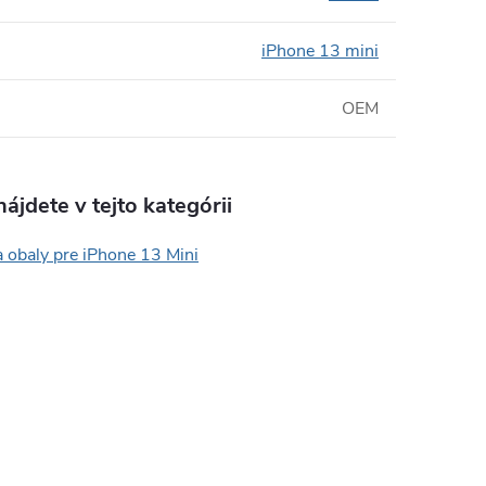
iPhone 13 mini
OEM
ájdete v tejto kategórii
 obaly pre iPhone 13 Mini