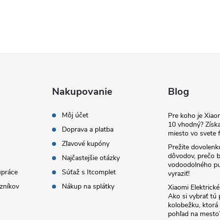
Nakupovanie
Blog
Môj účet
Pre koho je Xia
10 vhodný? Získa
Doprava a platba
miesto vo svete f
Zľavové kupóny
Prežite dovolenk
dôvodov, prečo 
Najčastejšie otázky
vodoodolného pu
upráce
Súťaž s Itcomplet
vyraziť!
zníkov
Nákup na splátky
Xiaomi Elektrick
Ako si vybrať tú
kolobežku, ktor
pohľad na mesto