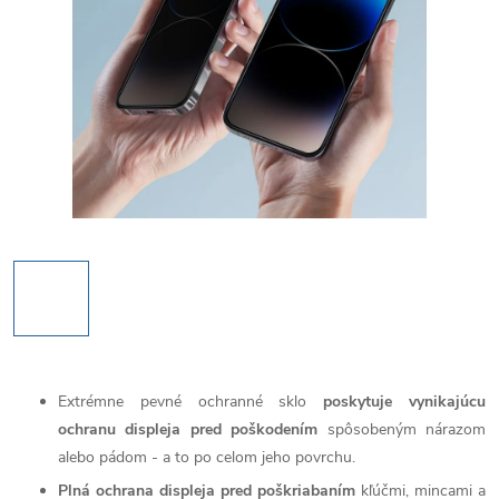
Extrémne pevné ochranné sklo
poskytuje vynikajúcu
ochranu displeja pred poškodením
spôsobeným nárazom
alebo pádom - a to po celom jeho povrchu.
Plná ochrana displeja pred poškriabaním
kľúčmi, mincami a