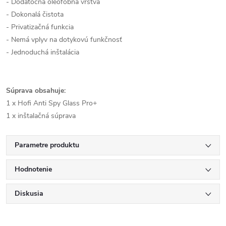
- Dodatočná oleofóbna vrstva
- Dokonalá čistota
- Privatizačná funkcia
- Nemá vplyv na dotykovú funkčnosť
- Jednoduchá inštalácia
Súprava obsahuje:
1 x Hofi Anti Spy Glass Pro+
1 x inštalačná súprava
Parametre produktu
Hodnotenie
Diskusia