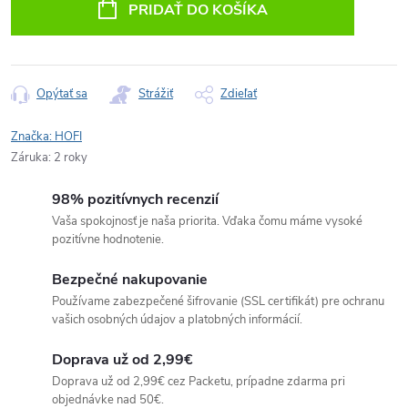
PRIDAŤ DO KOŠÍKA
Opýtať sa
Strážiť
Zdieľať
Značka:
HOFI
Záruka
:
2 roky
98% pozitívnych recenzií
Vaša spokojnosť je naša priorita. Vďaka čomu máme vysoké
pozitívne hodnotenie.
Bezpečné nakupovanie
Používame zabezpečené šifrovanie (SSL certifikát) pre ochranu
vašich osobných údajov a platobných informácií.
Doprava už od 2,99€
Doprava už od 2,99€ cez Packetu, prípadne zdarma pri
objednávke nad 50€.