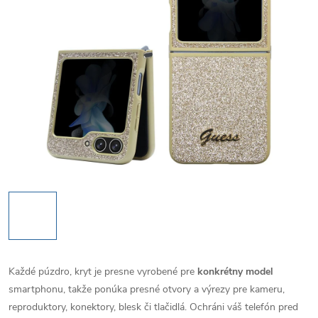
Každé púzdro, kryt je presne vyrobené pre
konkrétny model
smartphonu, takže ponúka presné otvory a výrezy pre kameru,
reproduktory, konektory, blesk či tlačidlá. Ochráni váš telefón pred