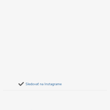
e
Sledovať na Instagrame