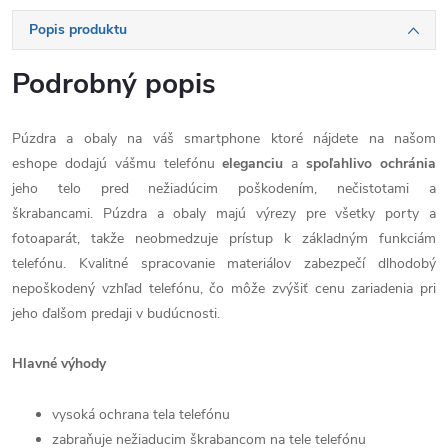
Popis produktu
Podrobný popis
Púzdra a obaly na váš smartphone ktoré nájdete na našom
eshope dodajú vášmu telefónu
eleganciu
a
spoľahlivo
ochránia
jeho telo pred nežiadúcim poškodením, nečistotami a
škrabancami. Púzdra a obaly majú výrezy pre všetky porty a
fotoaparát, takže neobmedzuje prístup k základným funkciám
telefónu. Kvalitné spracovanie materiálov zabezpečí dlhodobý
nepoškodený vzhľad telefónu, čo môže zvýšiť cenu zariadenia pri
jeho ďalšom predaji v budúcnosti.
Hlavné výhody
vysoká ochrana tela telefónu
zabraňuje nežiaducim škrabancom na tele telefónu