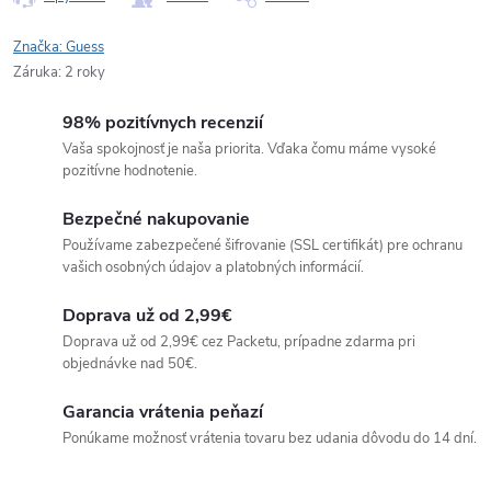
Značka:
Guess
Záruka
:
2 roky
98% pozitívnych recenzií
Vaša spokojnosť je naša priorita. Vďaka čomu máme vysoké
pozitívne hodnotenie.
Bezpečné nakupovanie
Používame zabezpečené šifrovanie (SSL certifikát) pre ochranu
vašich osobných údajov a platobných informácií.
Doprava už od 2,99€
Doprava už od 2,99€ cez Packetu, prípadne zdarma pri
objednávke nad 50€.
Garancia vrátenia peňazí
Ponúkame možnosť vrátenia tovaru bez udania dôvodu do 14 dní.