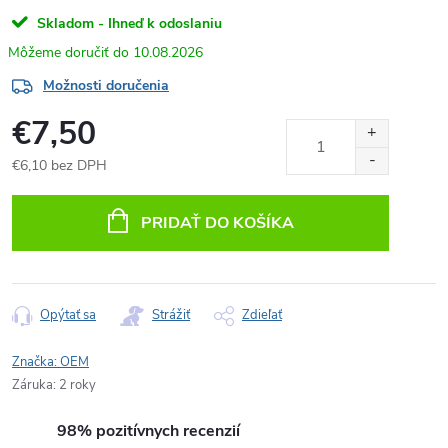
Skladom - Ihneď k odoslaniu
10.08.2026
Možnosti doručenia
€7,50
€6,10 bez DPH
Jednotková
cena:
PRIDAŤ DO KOŠÍKA
Opýtať sa
Strážiť
Zdieľať
Značka:
OEM
Záruka
:
2 roky
98% pozitívnych recenzií