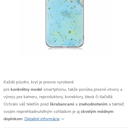
Každé púzdro, kryt je presne vyrobené
pre
konkrétny model
smartphonu, takže ponúka presné otvory a
výrezy pre kameru, reproduktory, konektory, blesk či tlačidlá.
Ochráni váš telefón pred
škrabancami
a
znehodnotením
a taktiež
svojim neprehliadnuteľným vzhľadom je aj
skvelým módnym
doplnkom
.
Detailné informácie