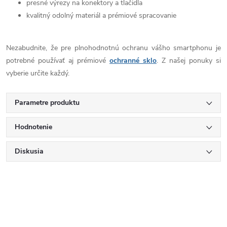
presné výrezy na konektory a tlačidla
kvalitný odolný materiál a prémiové spracovanie
Nezabudnite, že pre plnohodnotnú ochranu vášho smartphonu je
potrebné používať aj prémiové
ochranné sklo
. Z našej ponuky si
vyberie určite každý.
Parametre produktu
Hodnotenie
Diskusia