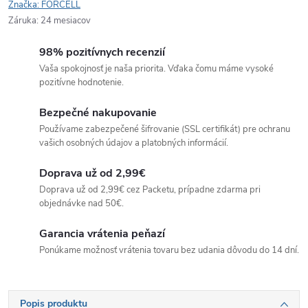
Značka:
FORCELL
Záruka
:
24 mesiacov
98% pozitívnych recenzií
Vaša spokojnosť je naša priorita. Vďaka čomu máme vysoké
pozitívne hodnotenie.
Bezpečné nakupovanie
Používame zabezpečené šifrovanie (SSL certifikát) pre ochranu
vašich osobných údajov a platobných informácií.
Doprava už od 2,99€
Doprava už od 2,99€ cez Packetu, prípadne zdarma pri
objednávke nad 50€.
Garancia vrátenia peňazí
Ponúkame možnosť vrátenia tovaru bez udania dôvodu do 14 dní.
Popis produktu