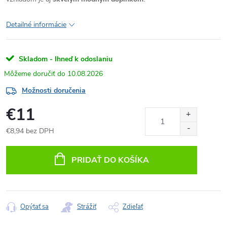
Detailné informácie
Skladom - Ihneď k odoslaniu
10.08.2026
Možnosti doručenia
€11
€8,94 bez DPH
Jednotková
cena:
PRIDAŤ DO KOŠÍKA
Opýtať sa
Strážiť
Zdieľať